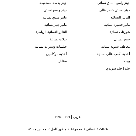
جينز واسع الساق نسائي
جينز بقصة مستقيمة
جينز نسائي خصر عالي
جينز واسع نسائي
التنانير النسائية
تنانير ميدي نسائية
تنانير قصيرة نسائية
تنانير جينز نسائية
شورتات نسائية
التنانير النسائية الرياضية
جمبر نسائي
بدلات نسائية
معاطف شتوية نسائية
جيليهات وسترات نسائية
أحذية بكعب عالي نسائية
أحذية موكاسين
بوت
صنادل
جلد | جلد سويدي
عربي
ENGLISH
ZARA
/
نسائي
/
مجموعة
/
مظهر كامل
/
ملابس محاكة