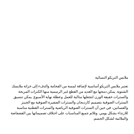
ملابس التريكو النسائية
تعتبر ملابس التريكو أساسية لإضافة لمسة من الفخامة والدفء إلى خزانة ملابسك
الشتوية. يمكن دمجها مع العديد من القطع غير الرسمية منها الكنزات المريحة
والسترات خفيفة الوزن لتجعلها مثالية للعمل وعطلة نهاية الأسبوع. يمكن تنسيق
السترات الصوفية بتصميم كارديجان والسترات الضفيرة الصوفية مع الجينز
والفساتين، في حين أن السترات الصوفية الرياضية والسترات القطنية مناسبة
للارتداء بشكل يومي. وتلائم جميع المناسبات على اختلاف تصميماتها بين الفضفاضة
والملائمة لشكل الجسم.