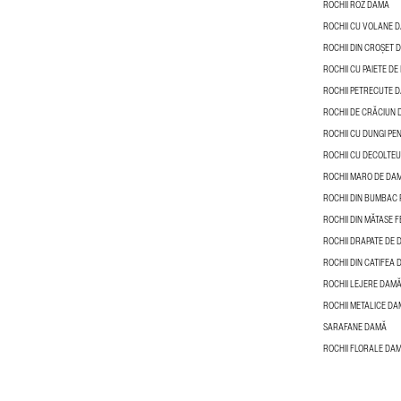
ROCHII ROZ DAMĂ
ROCHII CU VOLANE 
ROCHII DIN CROȘET 
ROCHII CU PAIETE D
ROCHII PETRECUTE 
ROCHII DE CRĂCIUN
ROCHII CU DUNGI PE
ROCHII CU DECOLTEU
ROCHII MARO DE DA
ROCHII DIN BUMBAC 
ROCHII DIN MĂTASE F
ROCHII DRAPATE DE
ROCHII DIN CATIFEA
ROCHII LEJERE DAM
ROCHII METALICE D
SARAFANE DAMĂ
ROCHII FLORALE DA