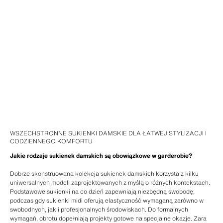
WSZECHSTRONNE SUKIENKI DAMSKIE DLA ŁATWEJ STYLIZACJI I
CODZIENNEGO KOMFORTU
Jakie rodzaje sukienek damskich są obowiązkowe w garderobie?
Dobrze skonstruowana kolekcja sukienek damskich korzysta z kilku
uniwersalnych modeli zaprojektowanych z myślą o różnych kontekstach.
Podstawowe sukienki na co dzień zapewniają niezbędną swobodę,
podczas gdy sukienki midi oferują elastyczność wymaganą zarówno w
swobodnych, jak i profesjonalnych środowiskach. Do formalnych
wymagań, obrotu dopełniają projekty gotowe na specjalne okazje. Zara