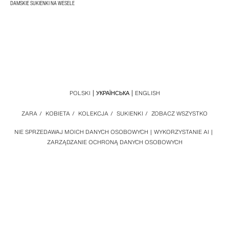
DAMSKIE SUKIENKI NA WESELE
POLSKI
УКРАЇНСЬКА
ENGLISH
ZARA
/
KOBIETA
/
KOLEKCJA
/
SUKIENKI
/
ZOBACZ WSZYSTKO
NIE SPRZEDAWAJ MOICH DANYCH OSOBOWYCH
WYKORZYSTANIE AI
ZARZĄDZANIE OCHRONĄ DANYCH OSOBOWYCH