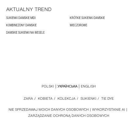
AKTUALNY TREND
SUKIENKI DAMSKIE MIDI
KRÓTKIE SUKIENKI DAMSKIE
KOMBINEZONY DAMSKIE
WIECZOROWE
DAMSKIE SUKIENKI NA WESELE
POLSKI
УКРАЇНСЬКА
ENGLISH
ZARA
/
KOBIETA
/
KOLEKCJA
/
SUKIENKI
/
TIE DYE
NIE SPRZEDAWAJ MOICH DANYCH OSOBOWYCH
WYKORZYSTANIE AI
ZARZĄDZANIE OCHRONĄ DANYCH OSOBOWYCH