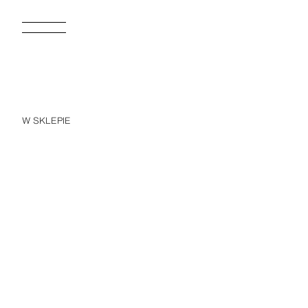
W SKLEPIE
55