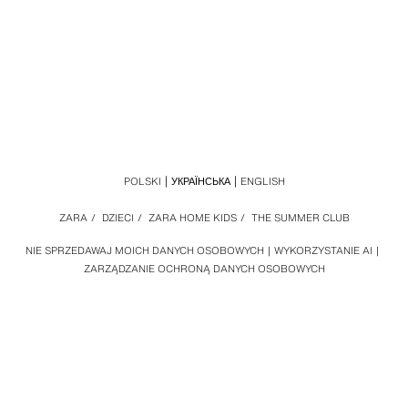
POLSKI
УКРАЇНСЬКА
ENGLISH
ZARA
/
DZIECI
/
ZARA HOME KIDS
/
THE SUMMER CLUB
NIE SPRZEDAWAJ MOICH DANYCH OSOBOWYCH
WYKORZYSTANIE AI
ZARZĄDZANIE OCHRONĄ DANYCH OSOBOWYCH