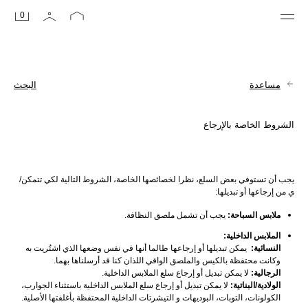
0
مساعدة
البحث
الشروط الخاصة بالإرجاع
يجب أن تستوفي بعض السلع، نظرا لخصائصها الخاصة، الشروط التالية لكي تتمكن/
ي من إرجاعها أو تبديلها:
ملابس السباحة:
 يجب أن تشمل ملصق النظافة.
الملابس الداخلية:
النسائية:
  يمكن تبديلها أو إرجاعها طالما أنها في نفس وضعها الذي اشتُريت به 
وكانت محتفظة بالكيس والملصق الواقي اللذان كنا قد أرسلناها بهما. 
الرجالية:
 لا يمكن تبديل أو إرجاع سلع الملابس الداخلية.
الولادية/البناتية:
 لا يمكن تبديل أو إرجاع سلع الملابس الداخلية باستثناء الجوارب، 
الكولونات، التوبات، البوديهات و التيشرتات الداخلية المحتفظة بأغلفتها الأصلية.