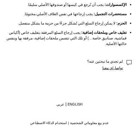
الإكسسوارات:
 يجب أن تُرجع في كيسها أو صندوقها الأصلي سليمًا.
مستحضرات التجميل:
 يجب إرجاعها في نفس الغلاف الأصلي،مختومًا.
الحزم:
 لا يمكن إرجاع السلع التي تُشكل جزءًا من حزمة ما بشكل منفصل.
تغليف خاص وملحقات إضافية:
 يجب إرجاع السلع المرفقة بتغليف خاص (أكياس 
قماشية، صناديق خاصة…) أو تلك التي تتضمن ملحقات إضافية، مرفقة بها وبنفس 
حالتها الأصلية.
لم تجدي ما تبحثين عنه؟
تواصل/ي معنا
ENGLISH
عربي
عدم بيع معلوماتي الشخصية
استخدام الذكاء الاصطناعي