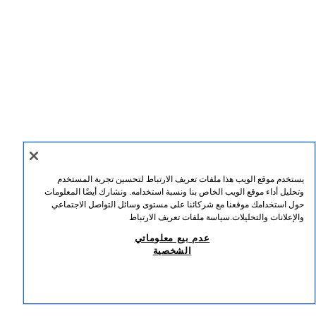
يستخدم موقع الويب هذا ملفات تعريف الارتباط لتحسين تجربة المستخدم
وتحليل أداء موقع الويب الخاص بنا ونسبة استخدامه. ونشارك أيضًا المعلومات
حول استخدامك موقعنا مع شركائنا على مستوى وسائل التواصل الاجتماعي
والإعلانات والتحليلات.
سياسة ملفات تعريف الارتباط
عدم بيع معلوماتي
الشخصية