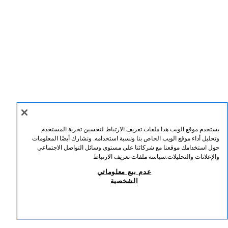
يستخدم موقع الويب هذا ملفات تعريف الارتباط لتحسين تجربة المستخدم
وتحليل أداء موقع الويب الخاص بنا ونسبة استخدامه. ونشارك أيضًا المعلومات
ENGLISH
عربي
حول استخدامك موقعنا مع شركائنا على مستوى وسائل التواصل الاجتماعي
والإعلانات والتحليلات.
سياسة ملفات تعريف الارتباط
ZARA
/
نسائي
/
+ معلومات
/
الشركة
عدم بيع معلوماتي
الشخصية
عدم بيع معلوماتي الشخصية
استخدام الذكاء الاصطناعي