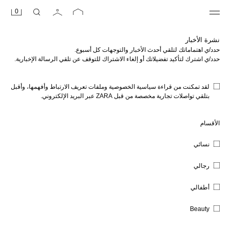
0
نشرة الأخبار
حدد/ي اهتماماتك لتلقي أحدث الأخبار والتوجهات كل أسبوع.
حدد/ي اشترك لتأكيد تفضيلاتك أو إلغاء الاشتراك للتوقف عن تلقي الرسالة الإخبارية.
لقد تمكنت من قراءة
سياسية الخصوصية وملفات تعريف الارتباط
وأفهمها، وأقبل
بتلقي تواصلات تجارية مخصصة من قبل ZARA عبر البريد الإلكتروني.
الأقسام
نسائي
رجالي
أطفالي
Beauty