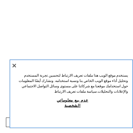
يستخدم موقع الويب هذا ملفات تعريف الارتباط لتحسين تجربة المستخدم
وتحليل أداء موقع الويب الخاص بنا ونسبة استخدامه. ونشارك أيضًا المعلومات
حول استخدامك موقعنا مع شركائنا على مستوى وسائل التواصل الاجتماعي
ENGLISH
عربي
والإعلانات والتحليلات.
سياسة ملفات تعريف الارتباط
عدم بيع معلوماتي
الشخصية
عدم بيع معلوماتي الشخصية
استخدام الذكاء الاصطناعي
اشترك
إلغاء الاشتراك