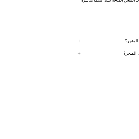
ت 
الشحن
 المتاحة لتلك المتمة مباشرة 
المتجر؟
ي المتجر لتسديد قيمة طلبيتك:
 المتجر؟
لى الطريقة التي تمت بها عملية الدفع:
 ستكون لديك مهلة ساعتين لإتمام عملية الدفع. ستُلغى الطلبية إذا لم 
جر
 وأردت إجراء عملية إرجاع، يجب عليك 
 لتسديد قيمة طلبيتك، يمكنك إجراء الإرجاع في 
.