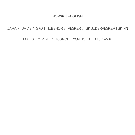
NORSK
ENGLISH
ZARA
/
DAME
/
SKO | TILBEHØR
/
VESKER
/
SKULDERVESKER I SKINN
IKKE SELG MINE PERSONOPPLYSNINGER
BRUK AV KI