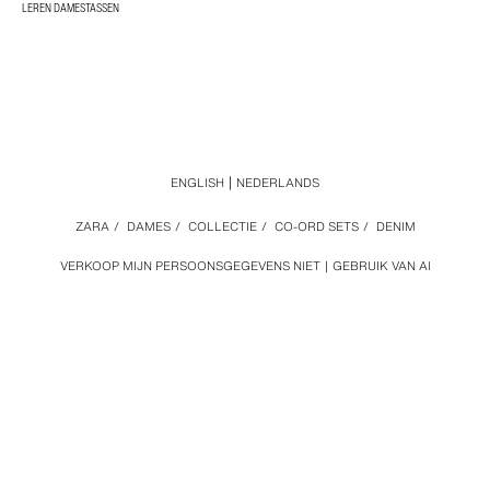
LEREN DAMESTASSEN
ENGLISH
NEDERLANDS
ZARA
/
DAMES
/
COLLECTIE
/
CO-ORD SETS
/
DENIM
VERKOOP MIJN PERSOONSGEGEVENS NIET
GEBRUIK VAN AI