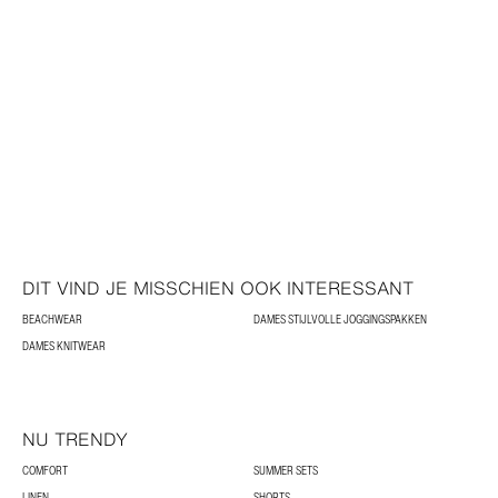
DIT VIND JE MISSCHIEN OOK INTERESSANT
BEACHWEAR
DAMES STIJLVOLLE JOGGINGSPAKKEN
DAMES KNITWEAR
NU TRENDY
COMFORT
SUMMER SETS
LINEN
SHORTS