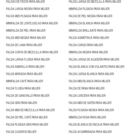
FALDAS DE FIESTA PARA MUJER
FALDA LARGA DE MEZCLILLA PARA MUJER
FALDA LARGA NEGRA PARA MUJER
MINIFALDA PLISADA PARA MUJER
FALDA MIDI PLISADA PARA MUJER
FALDA DE PIEL NEGRA PARA MUJER
MINIFALDA DE LENTEJUELAS PARA MUJER
MINIFALDA BLANCA PARA MUJER
MINIFALDA DE PIEL PARA MUJER
MINIFALDA BRILLANTE PARA MUJER
FALDA MIDI NEGRA PARA MUJER
FALDA ASIMÉTRICA PARA MUJER
FALDA DE LANA PARA MUJER
FALDA CARGO PARA MUJER
FALDA CORTA DE MEZCLILLA PARA MUJER
MINIFALDA NEGRA PARA MUJER
FALDA LARGA FLUIDA PARA MUJER
FALDA LARGA DE ALGODÓN PARA MUJER
FALDA AMARILLA PARA MUJER
FALDA BLANCA CON VOLANTES PARA MUJER
FALDA MORADA PARA MUJER
FALDA LARGA BLANCA PARA MUJER
MINIFALDA CAFÉ PARA MUJER
FALDA MIDI BLANCA PARA MUJER
FALDA FLUIDA PARA MUJER
FALDA DE PANA PARA MUJER
FALDA DE GANCHILLO PARA MUJER
FALDA LENCERA PARA MUJER
FALDA GRIS PARA MUJER
FALDA MIDI DE SATÉN PARA MUJER
FALDA MIDI DE MEZCLILLA PARA MUJER
FALDA PLISADA NEGRA PARA MUJER
FALDA DE PIEL CAFÉ PARA MUJER
MINIFALDA ROSA PARA MUJER
FALDA PLISADA GRIS PARA MUJER
FALDA BLANCA DE ENCAJE PARA MUJER
FALDA CUADROS MUJER
FALDA ACAMPANADA PARA MUJER