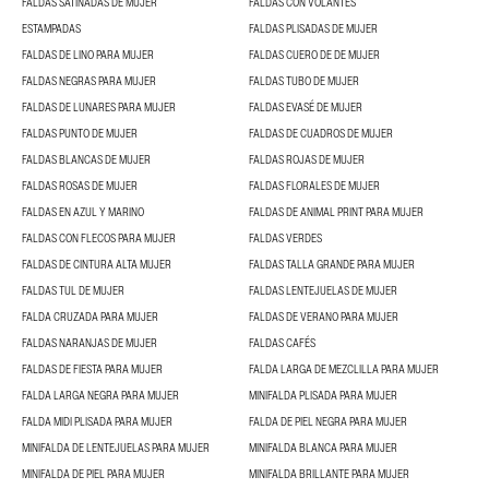
FALDAS SATINADAS DE MUJER
FALDAS CON VOLANTES
ESTAMPADAS
FALDAS PLISADAS DE MUJER
FALDAS DE LINO PARA MUJER
FALDAS CUERO DE DE MUJER
FALDAS NEGRAS PARA MUJER
FALDAS TUBO DE MUJER
FALDAS DE LUNARES PARA MUJER
FALDAS EVASÉ DE MUJER
FALDAS PUNTO DE MUJER
FALDAS DE CUADROS DE MUJER
FALDAS BLANCAS DE MUJER
FALDAS ROJAS DE MUJER
FALDAS ROSAS DE MUJER
FALDAS FLORALES DE MUJER
FALDAS EN AZUL Y MARINO
FALDAS DE ANIMAL PRINT PARA MUJER
FALDAS CON FLECOS PARA MUJER
FALDAS VERDES
FALDAS DE CINTURA ALTA MUJER
FALDAS TALLA GRANDE PARA MUJER
FALDAS TUL DE MUJER
FALDAS LENTEJUELAS DE MUJER
FALDA CRUZADA PARA MUJER
FALDAS DE VERANO PARA MUJER
FALDAS NARANJAS DE MUJER
FALDAS CAFÉS
FALDAS DE FIESTA PARA MUJER
FALDA LARGA DE MEZCLILLA PARA MUJER
FALDA LARGA NEGRA PARA MUJER
MINIFALDA PLISADA PARA MUJER
FALDA MIDI PLISADA PARA MUJER
FALDA DE PIEL NEGRA PARA MUJER
MINIFALDA DE LENTEJUELAS PARA MUJER
MINIFALDA BLANCA PARA MUJER
MINIFALDA DE PIEL PARA MUJER
MINIFALDA BRILLANTE PARA MUJER