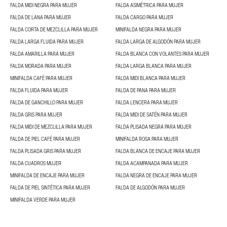
FALDA MIDI NEGRA PARA MUJER
FALDA ASIMÉTRICA PARA MUJER
FALDA DE LANA PARA MUJER
FALDA CARGO PARA MUJER
FALDA CORTA DE MEZCLILLA PARA MUJER
MINIFALDA NEGRA PARA MUJER
FALDA LARGA FLUIDA PARA MUJER
FALDA LARGA DE ALGODÓN PARA MUJER
FALDA AMARILLA PARA MUJER
FALDA BLANCA CON VOLANTES PARA MUJER
FALDA MORADA PARA MUJER
FALDA LARGA BLANCA PARA MUJER
MINIFALDA CAFÉ PARA MUJER
FALDA MIDI BLANCA PARA MUJER
FALDA FLUIDA PARA MUJER
FALDA DE PANA PARA MUJER
FALDA DE GANCHILLO PARA MUJER
FALDA LENCERA PARA MUJER
FALDA GRIS PARA MUJER
FALDA MIDI DE SATÉN PARA MUJER
FALDA MIDI DE MEZCLILLA PARA MUJER
FALDA PLISADA NEGRA PARA MUJER
FALDA DE PIEL CAFÉ PARA MUJER
MINIFALDA ROSA PARA MUJER
FALDA PLISADA GRIS PARA MUJER
FALDA BLANCA DE ENCAJE PARA MUJER
FALDA CUADROS MUJER
FALDA ACAMPANADA PARA MUJER
MINIFALDA DE ENCAJE PARA MUJER
FALDA NEGRA DE ENCAJE PARA MUJER
FALDA DE PIEL SINTÉTICA PARA MUJER
FALDA DE ALGODÓN PARA MUJER
MINIFALDA VERDE PARA MUJER