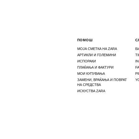
ПОМОШ
С
МОЈА СМЕТКА НА ZARA
Б
АРТИКЛИ И ГОЛЕМИНИ
T
ИСПОРАКИ
I
ПЛАЌАЊА И ФАКТУРИ
F
МОИ КУПУВАЊА
P
ЗАМЕНИ, ВРАЌАЊА И ПОВРАТ
Y
НА СРЕДСТВА
ИСКУСТВА ZARA