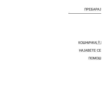
ПРЕБАРАЈ
0
КОШНИЧКА
НАЈАВЕТЕ СЕ
ПОМОШ
 ЈАКНА