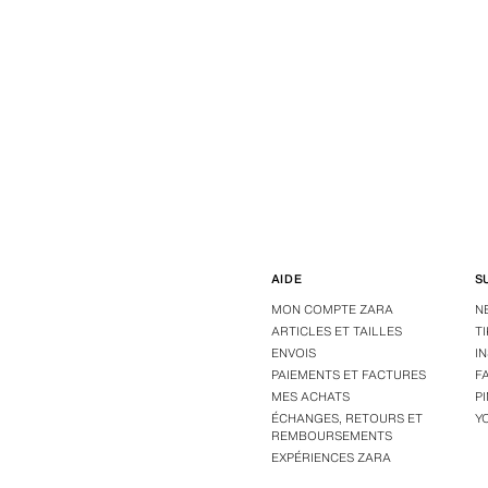
AIDE
S
MON COMPTE ZARA
N
ARTICLES ET TAILLES
T
ENVOIS
I
PAIEMENTS ET FACTURES
F
MES ACHATS
P
ÉCHANGES, RETOURS ET
Y
REMBOURSEMENTS
EXPÉRIENCES ZARA