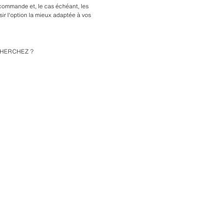
commande et, le cas échéant, les 
ir l'option la mieux adaptée à vos 
CHERCHEZ ?