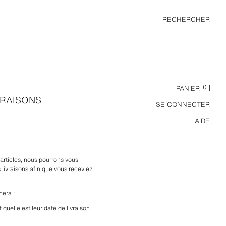
RECHERCHER
0
PANIER
VRAISONS
SE CONNECTER
AIDE
articles, nous pourrons vous 
ivraisons afin que vous receviez 
hera :
quelle est leur date de livraison 