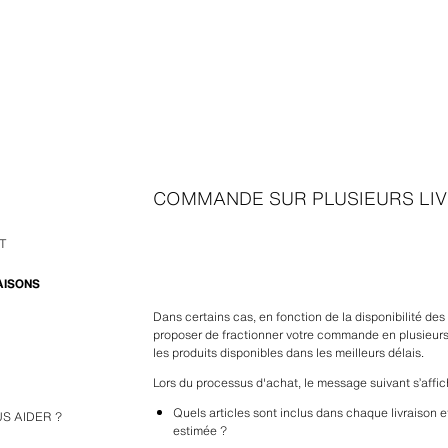
COMMANDE SUR PLUSIEURS LI
T
AISONS
Dans certains cas, en fonction de la disponibilité des 
proposer de fractionner votre commande en plusieurs l
les produits disponibles dans les meilleurs délais.
Lors du processus d'achat, le message suivant s’affic
Quels articles sont inclus dans chaque livraison et 
estimée ?