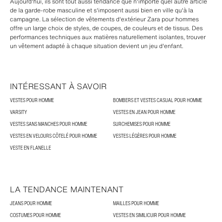
Aujourd'hui, ils sont tout aussi tendance que n'importe quel autre article
de la garde-robe masculine et s'imposent aussi bien en ville qu'à la
campagne. La sélection de vêtements d'extérieur Zara pour hommes
offre un large choix de styles, de coupes, de couleurs et de tissus. Des
performances techniques aux matières naturellement isolantes, trouver
un vêtement adapté à chaque situation devient un jeu d'enfant.
INTÉRESSANT À SAVOIR
VESTES POUR HOMME
BOMBERS ET VESTES CASUAL POUR HOMME
VARSITY
VESTES EN JEAN POUR HOMME
VESTES SANS MANCHES POUR HOMME
SURCHEMISES POUR HOMME
VESTES EN VELOURS CÔTELÉ POUR HOMME
VESTES LÉGÈRES POUR HOMME
VESTE EN FLANELLE
LA TENDANCE MAINTENANT
JEANS POUR HOMME
MAILLES POUR HOMME
COSTUMES POUR HOMME
VESTES EN SIMILICUIR POUR HOMME