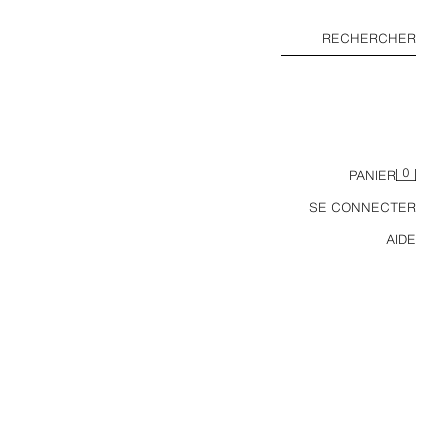
RECHERCHER
0
PANIER
SE CONNECTER
AIDE
BLOUSON ULTRALÉGER DÉPERLANT