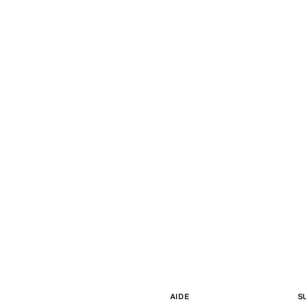
AIDE
S