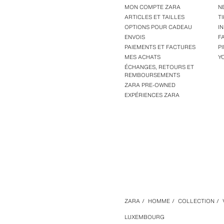
MON COMPTE ZARA
N
ARTICLES ET TAILLES
T
OPTIONS POUR CADEAU
I
ENVOIS
F
PAIEMENTS ET FACTURES
P
MES ACHATS
Y
ÉCHANGES, RETOURS ET
REMBOURSEMENTS
ZARA PRE-OWNED
EXPÉRIENCES ZARA
ZARA
/
HOMME
/
COLLECTION
/
LUXEMBOURG