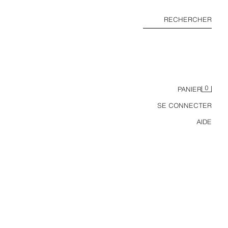
RECHERCHER
0
PANIER
SE CONNECTER
AIDE
 COURT