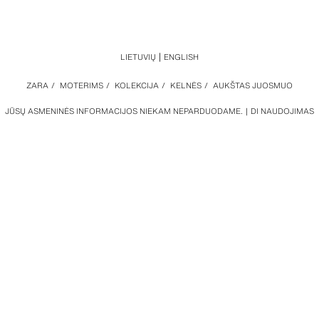
LIETUVIŲ
ENGLISH
ZARA
/
MOTERIMS
/
KOLEKCIJA
/
KELNĖS
/
AUKŠTAS JUOSMUO
JŪSŲ ASMENINĖS INFORMACIJOS NIEKAM NEPARDUODAME.
DI NAUDOJIMAS