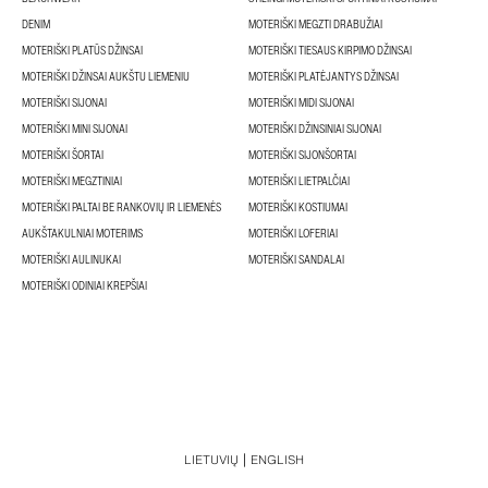
DENIM
MOTERIŠKI MEGZTI DRABUŽIAI
MOTERIŠKI PLATŪS DŽINSAI
MOTERIŠKI TIESAUS KIRPIMO DŽINSAI
MOTERIŠKI DŽINSAI AUKŠTU LIEMENIU
MOTERIŠKI PLATĖJANTYS DŽINSAI
MOTERIŠKI SIJONAI
MOTERIŠKI MIDI SIJONAI
MOTERIŠKI MINI SIJONAI
MOTERIŠKI DŽINSINIAI SIJONAI
MOTERIŠKI ŠORTAI
MOTERIŠKI SIJONŠORTAI
MOTERIŠKI MEGZTINIAI
MOTERIŠKI LIETPALČIAI
MOTERIŠKI PALTAI BE RANKOVIŲ IR LIEMENĖS
MOTERIŠKI KOSTIUMAI
AUKŠTAKULNIAI MOTERIMS
MOTERIŠKI LOFERIAI
MOTERIŠKI AULINUKAI
MOTERIŠKI SANDALAI
MOTERIŠKI ODINIAI KREPŠIAI
LIETUVIŲ
ENGLISH