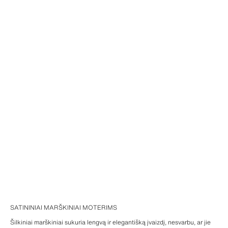
SATININIAI MARŠKINIAI MOTERIMS
Šilkiniai marškiniai sukuria lengvą ir elegantišką įvaizdį, nesvarbu, ar jie