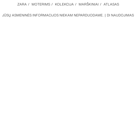
ZARA
/
MOTERIMS
/
KOLEKCIJA
/
MARŠKINIAI
/
ATLASAS
JŪSŲ ASMENINĖS INFORMACIJOS NIEKAM NEPARDUODAME.
DI NAUDOJIMAS