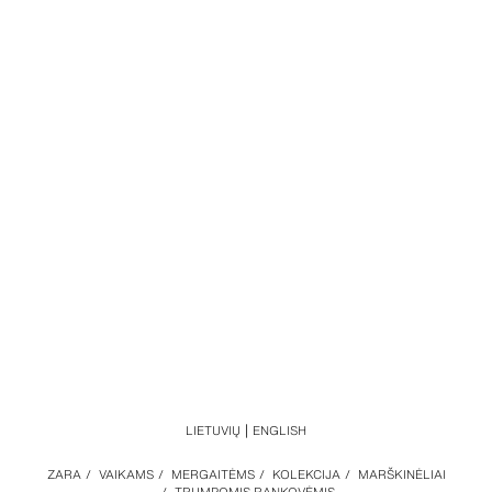
LIETUVIŲ
ENGLISH
ZARA
/
VAIKAMS
/
MERGAITĖMS
/
KOLEKCIJA
/
MARŠKINĖLIAI