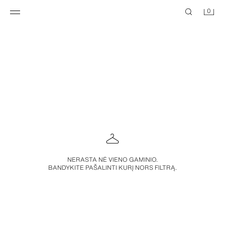
0
NERASTA NĖ VIENO GAMINIO.
BANDYKITE PAŠALINTI KURĮ NORS FILTRĄ.