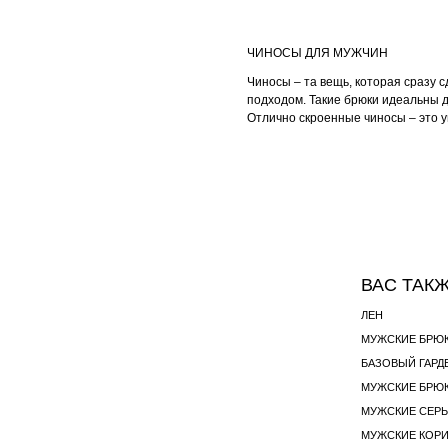
ЧИНОСЫ ДЛЯ МУЖЧИН
Чиносы – та вещь, которая сразу 
подходом. Такие брюки идеальны д
Отлично скроенные чиносы – это у
ВАС ТАК
ЛЕН
МУЖСКИЕ БРЮ
БАЗОВЫЙ ГАРД
МУЖСКИЕ БРЮК
МУЖСКИЕ СЕР
МУЖСКИЕ КОР