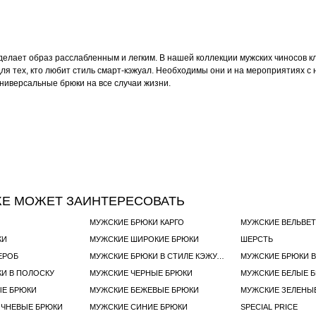
сделает образ расслабленным и легким. В нашей коллекции мужских чиносов 
ля тех, кто любит стиль смарт-кэжуал. Необходимы они и на мероприятиях 
ниверсальные брюки на все случаи жизни.
ЖЕ МОЖЕТ ЗАИНТЕРЕСОВАТЬ
МУЖСКИЕ БРЮКИ КАРГО
МУЖСКИЕ ВЕЛЬВЕ
КИ
МУЖСКИЕ ШИРОКИЕ БРЮКИ
ШЕРСТЬ
ЕРОБ
МУЖСКИЕ БРЮКИ В СТИЛЕ КЭЖУАЛ
МУЖСКИЕ БРЮКИ В
И В ПОЛОСКУ
МУЖСКИЕ ЧЕРНЫЕ БРЮКИ
МУЖСКИЕ БЕЛЫЕ 
ЫЕ БРЮКИ
МУЖСКИЕ БЕЖЕВЫЕ БРЮКИ
МУЖСКИЕ ЗЕЛЕНЫ
ИЧНЕВЫЕ БРЮКИ
МУЖСКИЕ СИНИЕ БРЮКИ
SPECIAL PRICE