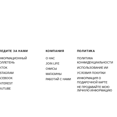
ЛЕДИТЕ ЗА НАМИ
КОМПАНИЯ
ПОЛИТИКА
НФОРМАЦИОННЫЙ
О НАС
ПОЛИТИКА
ЮЛЛЕТЕНЬ
КОНФИДЕНЦИАЛЬНОСТИ
JOIN LIFE
IKTOK
ИСПОЛЬЗОВАНИЕ ИИ
ОФИСЫ
NSTAGRAM
УСЛОВИЯ ПОКУПКИ
МАГАЗИНЫ
ACEBOOK
ИНФОРМАЦИЯ О
РАБОТАЙ С НАМИ
ПОДАРОЧНОЙ КАРТЕ
INTEREST
НЕ ПРОДАВАЙТЕ МОЮ
OUTUBE
ЛИЧНУЮ ИНФОРМАЦИЮ