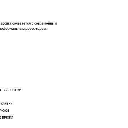
классика сочетается с современным
с неформальным дресс-кодом.
ТОВЫЕ БРЮКИ
 КЛЕТКУ
БРЮКИ
Е БРЮКИ