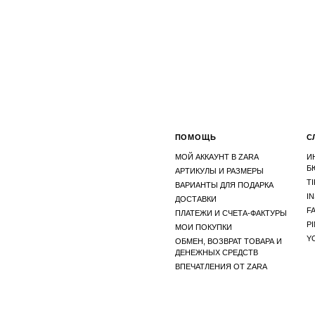
ПОМОЩЬ
С
МОЙ АККАУНТ В ZARA
И
Б
АРТИКУЛЫ И РАЗМЕРЫ
T
ВАРИАНТЫ ДЛЯ ПОДАРКА
I
ДОСТАВКИ
F
ПЛАТЕЖИ И СЧЕТА-ФАКТУРЫ
P
МОИ ПОКУПКИ
Y
ОБМЕН, ВОЗВРАТ ТОВАРА И
ДЕНЕЖНЫХ СРЕДСТВ
ВПЕЧАТЛЕНИЯ ОТ ZARA