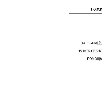
ПОИСК
0
КОРЗИНА
НАЧАТЬ СЕАНС
ПОМОЩЬ
БРЮКИ ЧИНОС STRAIGHT FIT СО СКЛАДКАМИ