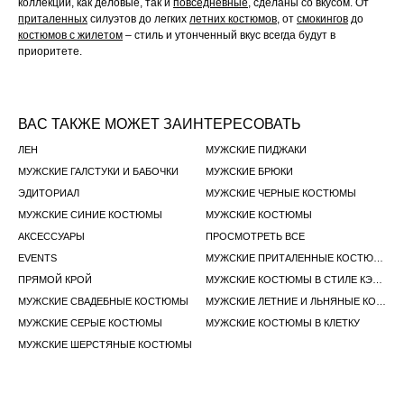
коллекции, как деловые, так и
повседневные
, сделаны со вкусом. От
приталенных
силуэтов до легких
летних костюмов
, от
смокингов
до
костюмов с жилетом
– стиль и утонченный вкус всегда будут в
приоритете.
ВАС ТАКЖЕ МОЖЕТ ЗАИНТЕРЕСОВАТЬ
ЛЕН
МУЖСКИЕ ПИДЖАКИ
МУЖСКИЕ ГАЛСТУКИ И БАБОЧКИ
МУЖСКИЕ БРЮКИ
ЭДИТОРИАЛ
МУЖСКИЕ ЧЕРНЫЕ КОСТЮМЫ
МУЖСКИЕ СИНИЕ КОСТЮМЫ
МУЖСКИЕ КОСТЮМЫ
АКСЕССУАРЫ
ПРОСМОТРЕТЬ ВСЕ
EVENTS
МУЖСКИЕ ПРИТАЛЕННЫЕ КОСТЮМЫ
ПРЯМОЙ КРОЙ
МУЖСКИЕ КОСТЮМЫ В СТИЛЕ КЭЖУАЛ
МУЖСКИЕ СВАДЕБНЫЕ КОСТЮМЫ
МУЖСКИЕ ЛЕТНИЕ И ЛЬНЯНЫЕ КОСТЮМЫ
МУЖСКИЕ СЕРЫЕ КОСТЮМЫ
МУЖСКИЕ КОСТЮМЫ В КЛЕТКУ
МУЖСКИЕ ШЕРСТЯНЫЕ КОСТЮМЫ