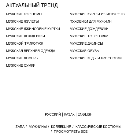
АКТУАЛЬНЫЙ ТРЕНД
МУЖСКИЕ КОСТЮМЫ
МУЖСКИЕ КУРТКИ ИЗ ИСКУССТВЕННОЙ КОЖИ
МУЖСКИЕ ЖИЛЕТЫ
ПУХОВИКИ ДЛЯ МУЖЧИН
МУЖСКИЕ ДЖИНСОВЫЕ КУРТКИ
МУЖСКИЕ ДОЖДЕВИКИ
МУЖСКИЕ ДОЖДЕВИКИ
МУЖСКИЕ ТОЛСТОВКИ
МУЖСКОЙ ТРИКОТАЖ
МУЖСКИЕ ДЖИНСЫ
МУЖСКАЯ ВЕРХНЯЯ ОДЕЖДА
МУЖСКАЯ ОБУВЬ
МУЖСКИЕ ЛОФЕРЫ
МУЖСКИЕ КЕДЫ И КРОССОВКИ
МУЖСКИЕ СУМКИ
РУССКИЙ
ҚАЗАҚ
ENGLISH
ZАRА
/
МУЖЧИНЫ
/
КОЛЛЕКЦИЯ
/
КЛАССИЧЕСКИЕ КОСТЮМЫ
/
ПРОСМОТРЕТЬ ВСЕ