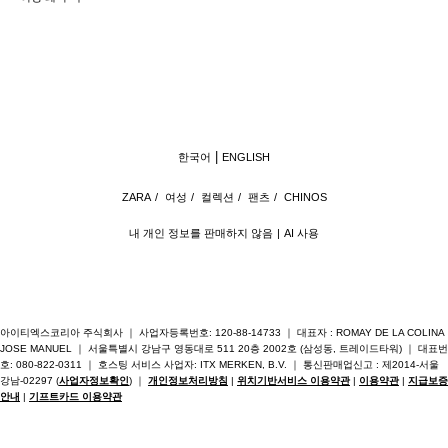
한국어
ENGLISH
ZARA
/
여성
/
컬렉션
/
팬츠
/
CHINOS
내 개인 정보를 판매하지 않음
AI 사용
아이티엑스코리아 주식회사 ｜ 사업자등록번호: 120-88-14733 ｜ 대표자 : ROMAY DE LA COLINA
JOSE MANUEL ｜ 서울특별시 강남구 영동대로 511 20층 2002호 (삼성동, 트레이드타워) ｜ 대표번
호: 080-822-0311 ｜ 호스팅 서비스 사업자: ITX MERKEN, B.V. ｜ 통신판매업신고 : 제2014-서울
강남-02297 (
사업자정보확인
) ｜
개인정보처리방침
|
위치기반서비스 이용약관
|
이용약관
|
지급보증
안내
|
기프트카드 이용약관