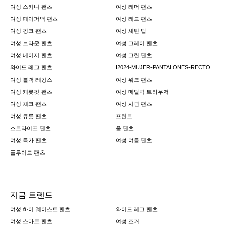
여성 스키니 팬츠
여성 레더 팬츠
여성 페이퍼백 팬츠
여성 레드 팬츠
여성 핑크 팬츠
여성 새틴 탑
여성 브라운 팬츠
여성 그레이 팬츠
여성 베이지 팬츠
여성 그린 팬츠
와이드 레그 팬츠
I2024-MUJER-PANTALONES-RECTO
여성 블랙 레깅스
여성 워크 팬츠
여성 캐롯핏 팬츠
여성 메탈릭 트라우저
여성 체크 팬츠
여성 시퀸 팬츠
여성 큐롯 팬츠
프린트
스트라이프 팬츠
울 팬츠
여성 특가 팬츠
여성 여름 팬츠
플루이드 팬츠
지금 트렌드
여성 하이 웨이스트 팬츠
와이드 레그 팬츠
여성 스마트 팬츠
여성 조거