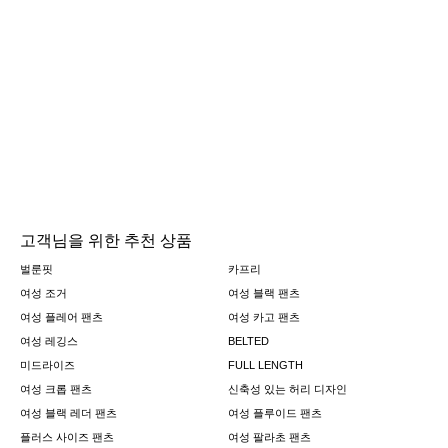
고객님을 위한 추천 상품
벌룬핏
카프리
여성 조거
여성 블랙 팬츠
여성 플레어 팬츠
여성 카고 팬츠
여성 레깅스
BELTED
미드라이즈
FULL LENGTH
여성 크롭 팬츠
신축성 있는 허리 디자인
여성 블랙 레더 팬츠
여성 플루이드 팬츠
플러스 사이즈 팬츠
여성 팔라초 팬츠