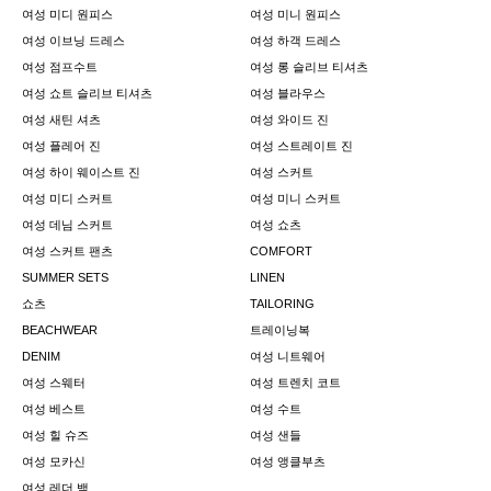
여성 미디 원피스
여성 미니 원피스
여성 이브닝 드레스
여성 하객 드레스
여성 점프수트
여성 롱 슬리브 티셔츠
여성 쇼트 슬리브 티셔츠
여성 블라우스
여성 새틴 셔츠
여성 와이드 진
여성 플레어 진
여성 스트레이트 진
여성 하이 웨이스트 진
여성 스커트
여성 미디 스커트
여성 미니 스커트
여성 데님 스커트
여성 쇼츠
여성 스커트 팬츠
COMFORT
SUMMER SETS
LINEN
쇼츠
TAILORING
BEACHWEAR
트레이닝복
DENIM
여성 니트웨어
여성 스웨터
여성 트렌치 코트
여성 베스트
여성 수트
여성 힐 슈즈
여성 샌들
여성 모카신
여성 앵클부츠
여성 레더 백