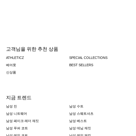
고객님을 위한 추천 상품
ATHLETICZ
SPECIAL COLLECTIONS
베어풋
BEST SELLERS
신상품
지금 트렌드
남성 진
남성 수트
남성 니트웨어
남성 스웨트셔츠
남성 페이크 레더 재킷
남성 베스트
남성 푸퍼 코트
남성 데님 재킷
남성 레인 코트
남성 레인 재킷