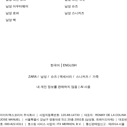
남성 아우터웨어
남성 슈즈
남성 로퍼
남성 스니커즈
남성 백
한국어
ENGLISH
ZARA
/
남성
/
슈즈 | 액세서리
/
스니커즈
/
가죽
내 개인 정보를 판매하지 않음
AI 사용
아이티엑스코리아 주식회사 ｜ 사업자등록번호: 120-88-14733 ｜ 대표자 : ROMAY DE LA COLINA
JOSE MANUEL ｜ 서울특별시 강남구 영동대로 511 20층 2002호 (삼성동, 트레이드타워) ｜ 대표번
호: 080-822-0311 ｜ 호스팅 서비스 사업자: ITX MERKEN, B.V. ｜ 통신판매업신고 : 제2014-서울