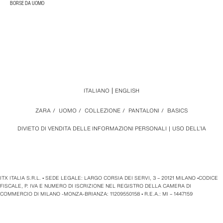
BORSE DA UOMO
ITALIANO
ENGLISH
ZARA
/
UOMO
/
COLLEZIONE
/
PANTALONI
/
BASICS
DIVIETO DI VENDITA DELLE INFORMAZIONI PERSONALI
USO DELL’IA
ITX ITALIA S.R.L. • SEDE LEGALE: LARGO CORSIA DEI SERVI, 3 – 20121 MILANO •CODICE
FISCALE, P. IVA E NUMERO DI ISCRIZIONE NEL REGISTRO DELLA CAMERA DI
COMMERCIO DI MILANO -MONZA-BRIANZA: 11209550158 • R.E.A.: MI – 1447159