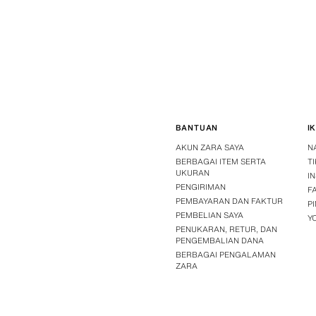
BANTUAN
I
AKUN ZARA SAYA
N
BERBAGAI ITEM SERTA
T
UKURAN
I
PENGIRIMAN
F
PEMBAYARAN DAN FAKTUR
P
PEMBELIAN SAYA
Y
PENUKARAN, RETUR, DAN
PENGEMBALIAN DANA
BERBAGAI PENGALAMAN
ZARA