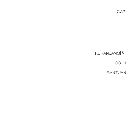
CARI
0
KERANJANG
LOG IN
BANTUAN