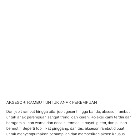
AKSESORI RAMBUT UNTUK ANAK PEREMPUAN
Dari jepit rambut hingga pita, jepit geser hingga bando, aksesori rambut
untuk anak perempuan sangat trendi dan keren. Koleksi kami terdiri dari
beragam pilihan warna dan desain, termasuk payet, glitter, dan pilihan
bermotif. Seperti topi, ikat pinggang, dan tas, aksesori rambut dibuat
untuk menyempurnakan penampilan dan memberikan aksen khusus.