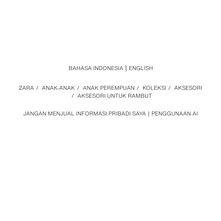
BAHASA INDONESIA
ENGLISH
ZARA
/
ANAK-ANAK
/
ANAK PEREMPUAN
/
KOLEKSI
/
AKSESORI
/
AKSESORI UNTUK RAMBUT
JANGAN MENJUAL INFORMASI PRIBADI SAYA
PENGGUNAAN AI