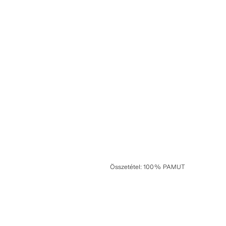
Összetétel
:
100% PAMUT