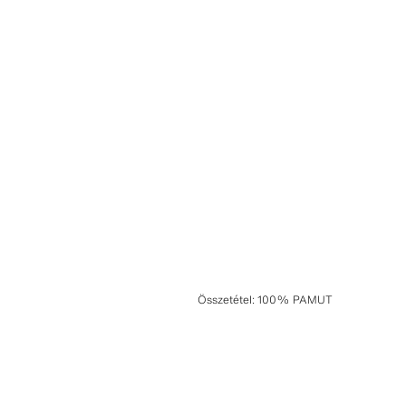
Összetétel
:
100% PAMUT