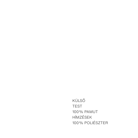
KÜLSŐ
TEST
100% PAMUT
HÍMZÉSEK
100% POLIÉSZTER