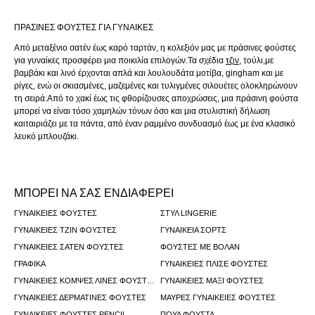
ΠΡΆΣΙΝΕΣ ΦΟΎΣΤΕΣ ΓΙΑ ΓΥΝΑΊΚΕΣ
Από μεταξένιο σατέν έως καρό ταρτάν, η κολεξιόν μας με πράσινες φούστες
για γυναίκες προσφέρει μια ποικιλία επιλογών.Τα σχέδια
τζιν
, τούλι,με
βαμβάκι και λινό έρχονται απλά και λουλουδάτα μοτίβα, gingham και με
ρίγες, ενώ οι σκιασμένες, μαζεμένες και τυλιγμένες σιλουέτες ολοκληρώνουν
τη σειρά.Από το χακί έως τις φθορίζουσες αποχρώσεις, μια πράσινη φούστα
μπορεί να είναι τόσο χαμηλών τόνων όσο και μια στυλιστική δήλωση
καιταιριάζει με τα πάντα, από έναν ραμμένο συνδυασμό έως με ένα κλασικό
λευκό μπλουζάκι.
ΜΠΟΡΕΙ ΝΑ ΣΑΣ ΕΝΔΙΑΦΕΡΕΙ
ΓΥΝΑΙΚΕΊΕΣ ΦΟΎΣΤΕΣ
ΣΤΥΛ LINGERIE
ΓΥΝΑΙΚΕΊΕΣ ΤΖΙΝ ΦΟΎΣΤΕΣ
ΓΥΝΑΙΚΕΊΑ ΣΟΡΤΣ
ΓΥΝΑΙΚΕΊΕΣ ΣΑΤΈΝ ΦΟΎΣΤΕΣ
ΦΟΎΣΤΕΣ ΜΕ ΒΟΛΆΝ
ΓΡΑΦΙΚΆ
ΓΥΝΑΙΚΕΊΕΣ ΠΛΙΣΈ ΦΟΎΣΤΕΣ
ΓΥΝΑΙΚΕΊΕΣ ΚΟΜΨΈΣ ΛΙΝΈΣ ΦΟΎΣΤΕΣ
ΓΥΝΑΙΚΕΊΕΣ ΜΆΞΙ ΦΟΎΣΤΕΣ
ΓΥΝΑΙΚΕΊΕΣ ΔΕΡΜΆΤΙΝΕΣ ΦΟΎΣΤΕΣ
ΜΑΎΡΕΣ ΓΥΝΑΙΚΕΊΕΣ ΦΟΎΣΤΕΣ
ΓΥΝΑΙΚΕΊΕΣ ΦΟΎΣΤΕΣ PENCIL
ΠΟΥΆ ΦΟΎΣΤΑ