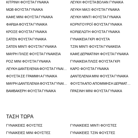
ΚΊΤΡΙΝΗ ΦΟΎΣΤΑ ΓΥΝΑΊΚΑ
ΛΕΥΚΉ ΦΟΎΣΤΑ ΒΟΛΆΝ ΓΥΝΑΊΚΑ
ΜΩΒ ΦΟΎΣΤΑ ΓΥΝΑΊΚΑ
ΛΕΥΚΉ ΜΆΞΙ ΦΟΎΣΤΑ ΓΥΝΑΊΚΑ
ΚΑΦΈ ΜΊΝΙ ΦΟΎΣΤΑ ΓΥΝΑΊΚΑ
ΛΕΥΚΉ ΜΊΝΤΙ ΦΟΎΣΤΑ ΓΥΝΑΊΚΑ
ΦΑΡΔΙΆ ΦΟΎΣΤΑ ΓΥΝΑΊΚΑ
ΚΟΡΝΤΟΥΡΌΙ ΦΟΎΣΤΑ ΓΥΝΑΊΚΑ
ΚΡΟΣΈ ΦΟΎΣΤΑ ΓΥΝΑΊΚΑ
ΚΟΡΔΕΛΩΤΉ ΦΟΎΣΤΑ ΓΥΝΑΊΚΑ
ΣΑΤΈΝ ΦΟΎΣΤΑ ΓΥΝΑΊΚΑ
ΓΥΝΑΙΚΕΊΑ ΓΚΡΙ ΦΟΎΣΤΑ
ΣΑΤΈΝ ΜΊΝΤΙ ΦΟΎΣΤΑ ΓΥΝΑΊΚΑ
ΤΖΙΝ ΜΊΝΤΙ ΦΟΎΣΤΑ ΓΥΝΑΙΚΕΊΑ
ΜΑΎΡΗ ΠΛΙΣΈ ΦΟΎΣΤΑ ΓΥΝΑΙΚΕΊΑ
ΚΑΦΈ ΔΕΡΜΆΤΙΝΗ ΦΟΎΣΤΑ ΓΥΝΑΊΚΑ
ΡΟΖ ΜΊΝΙ ΦΟΎΣΤΑ ΓΥΝΑΊΚΑ
ΓΥΝΑΙΚΕΊΑ ΠΛΙΣΈ ΦΟΎΣΤΑ ΓΚΡΙ
ΛΕΥΚΉ ΔΑΝΤΕΛΈΝΙΑ ΦΟΎΣΤΑ ΓΥΝΑΙΚΕΊΑ
ΚΑΡΌ ΦΟΎΣΤΑ ΓΥΝΑΊΚΑ
ΦΟΎΣΤΑ ΣΕ ΓΡΑΜΜΉ Α ΓΥΝΑΊΚΑ
ΔΑΝΤΕΛΈΝΙΑ ΜΊΝΙ ΦΟΎΣΤΑ ΓΥΝΑΊΚΑ
ΜΑΎΡΗ ΔΑΝΤΕΛΈΝΙΑ ΦΟΎΣΤΑ ΓΥΝΑΊΚΑ
ΦΟΎΣΤΑ ΑΠΌ ΑΠΟΜΊΜΗΣΗ ΔΈΡΜΑΤΟΣ ΓΥΝΑΊΚΑ
ΒΑΜΒΑΚΕΡΉ ΦΟΎΣΤΑ ΓΥΝΑΊΚΑ
ΠΡΆΣΙΝΗ ΜΊΝΙ ΦΟΎΣΤΑ ΓΥΝΑΊΚΑ
ΤΑΣΗ ΤΩΡΑ
ΓΥΝΑΙΚΕΊΕΣ ΦΟΎΣΤΕΣ
ΓΥΝΑΙΚΕΊΕΣ ΜΊΝΤΙ ΦΟΎΣΤΕΣ
ΓΥΝΑΙΚΕΊΕΣ ΜΊΝΙ ΦΟΎΣΤΕΣ
ΓΥΝΑΙΚΕΊΕΣ ΤΖΙΝ ΦΟΎΣΤΕΣ