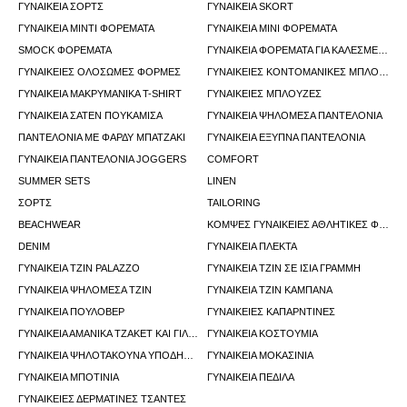
ΓΥΝΑΙΚΕΊΑ ΣΟΡΤΣ
ΓΥΝΑΙΚΕΊΑ SKORT
ΓΥΝΑΙΚΕΊΑ ΜΊΝΤΙ ΦΟΡΈΜΑΤΑ
ΓΥΝΑΙΚΕΊΑ ΜΊΝΙ ΦΟΡΈΜΑΤΑ
SMOCK ΦΟΡΈΜΑΤΑ
ΓΥΝΑΙΚΕΊΑ ΦΟΡΈΜΑΤΑ ΓΙΑ ΚΑΛΕΣΜΈΝΕΣ ΣΕ ΓΆΜΟΥΣ
ΓΥΝΑΙΚΕΊΕΣ ΟΛΌΣΩΜΕΣ ΦΌΡΜΕΣ
ΓΥΝΑΙΚΕΊΕΣ ΚΟΝΤΟΜΆΝΙΚΕΣ ΜΠΛΟΎΖΕΣ
ΓΥΝΑΙΚΕΊΑ ΜΑΚΡΥΜΆΝΙΚΑ T-SHIRT
ΓΥΝΑΙΚΕΊΕΣ ΜΠΛΟΎΖΕΣ
ΓΥΝΑΙΚΕΊΑ ΣΑΤΈΝ ΠΟΥΚΆΜΙΣΑ
ΓΥΝΑΙΚΕΊΑ ΨΗΛΌΜΕΣΑ ΠΑΝΤΕΛΌΝΙΑ
ΠΑΝΤΕΛΌΝΙΑ ΜΕ ΦΑΡΔΎ ΜΠΑΤΖΆΚΙ
ΓΥΝΑΙΚΕΊΑ ΈΞΥΠΝΑ ΠΑΝΤΕΛΌΝΙΑ
ΓΥΝΑΙΚΕΊΑ ΠΑΝΤΕΛΌΝΙΑ JOGGERS
COMFORT
SUMMER SETS
LINEN
ΣΟΡΤΣ
TAILORING
BEACHWEAR
ΚΟΜΨΈΣ ΓΥΝΑΙΚΕΊΕΣ ΑΘΛΗΤΙΚΈΣ ΦΌΡΜΕΣ
DENIM
ΓΥΝΑΙΚΕΊΑ ΠΛΕΚΤΆ
ΓΥΝΑΙΚΕΊΑ ΤΖΙΝ PALAZZO
ΓΥΝΑΙΚΕΊΑ ΤΖΙΝ ΣΕ ΊΣΙΑ ΓΡΑΜΜΉ
ΓΥΝΑΙΚΕΊΑ ΨΗΛΌΜΕΣΑ ΤΖΙΝ
ΓΥΝΑΙΚΕΊΑ ΤΖΙΝ ΚΑΜΠΆΝΑ
ΓΥΝΑΙΚΕΊΑ ΠΟΥΛΌΒΕΡ
ΓΥΝΑΙΚΕΊΕΣ ΚΑΠΑΡΝΤΊΝΕΣ
ΓΥΝΑΙΚΕΊΑ ΑΜΆΝΙΚΑ ΤΖΆΚΕΤ ΚΑΙ ΓΙΛΈΚΑ
ΓΥΝΑΙΚΕΊΑ ΚΟΣΤΟΎΜΙΑ
ΓΥΝΑΙΚΕΊΑ ΨΗΛΟΤΆΚΟΥΝΑ ΥΠΟΔΉΜΑΤΑ
ΓΥΝΑΙΚΕΊΑ ΜΟΚΑΣΊΝΙΑ
ΓΥΝΑΙΚΕΊΑ ΜΠΟΤΊΝΙΑ
ΓΥΝΑΙΚΕΊΑ ΠΈΔΙΛΑ
ΓΥΝΑΙΚΕΊΕΣ ΔΕΡΜΆΤΙΝΕΣ ΤΣΆΝΤΕΣ