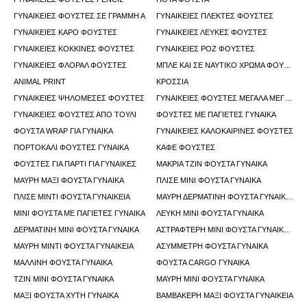
ΓΥΝΑΙΚΕΊΕΣ ΦΟΎΣΤΕΣ ΣΕ ΓΡΑΜΜΉ Α
ΓΥΝΑΙΚΕΊΕΣ ΠΛΕΚΤΈΣ ΦΟΎΣΤΕΣ
ΓΥΝΑΙΚΕΊΕΣ ΚΑΡΌ ΦΟΎΣΤΕΣ
ΓΥΝΑΙΚΕΊΕΣ ΛΕΥΚΈΣ ΦΟΎΣΤΕΣ
ΓΥΝΑΙΚΕΊΕΣ ΚΌΚΚΙΝΕΣ ΦΟΎΣΤΕΣ
ΓΥΝΑΙΚΕΊΕΣ ΡΟΖ ΦΟΎΣΤΕΣ
ΓΥΝΑΙΚΕΊΕΣ ΦΛΟΡΆΛ ΦΟΎΣΤΕΣ
ΜΠΛΈ ΚΑΙ ΣΕ ΝΑΥΤΙΚΌ ΧΡΏΜΑ ΦΟΎΣΤΕΣ
ANIMAL PRINT
ΚΡΌΣΣΙΑ
ΓΥΝΑΙΚΕΊΕΣ ΨΗΛΌΜΕΣΕΣ ΦΟΎΣΤΕΣ
ΓΥΝΑΙΚΕΊΕΣ ΦΟΎΣΤΕΣ ΜΕΓΆΛΑ ΜΕΓΈΘΗ
ΓΥΝΑΙΚΕΊΕΣ ΦΟΎΣΤΕΣ ΑΠΌ ΤΟΎΛΙ
ΦΟΎΣΤΕΣ ΜΕ ΠΑΓΙΈΤΕΣ ΓΥΝΑΊΚΑ
ΦΟΎΣΤΑ WRAP ΓΙΑ ΓΥΝΑΊΚΑ
ΓΥΝΑΙΚΕΊΕΣ ΚΑΛΟΚΑΙΡΙΝΈΣ ΦΟΎΣΤΕΣ
ΠΟΡΤΟΚΑΛΊ ΦΟΎΣΤΕΣ ΓΥΝΑΊΚΑ
ΚΑΦΈ ΦΟΎΣΤΕΣ
ΦΟΎΣΤΕΣ ΓΙΑ ΠΆΡΤΙ ΓΙΑ ΓΥΝΑΊΚΕΣ
ΜΑΚΡΙΆ ΤΖΙΝ ΦΟΎΣΤΑ ΓΥΝΑΊΚΑ
ΜΑΎΡΗ ΜΆΞΙ ΦΟΎΣΤΑ ΓΥΝΑΊΚΑ
ΠΛΙΣΈ ΜΊΝΙ ΦΟΎΣΤΑ ΓΥΝΑΊΚΑ
ΠΛΙΣΈ ΜΊΝΤΙ ΦΟΎΣΤΑ ΓΥΝΑΙΚΕΊΑ
ΜΑΎΡΗ ΔΕΡΜΆΤΙΝΗ ΦΟΎΣΤΑ ΓΥΝΑΙΚΕΊΑ
ΜΊΝΙ ΦΟΎΣΤΑ ΜΕ ΠΑΓΙΈΤΕΣ ΓΥΝΑΊΚΑ
ΛΕΥΚΉ ΜΊΝΙ ΦΟΎΣΤΑ ΓΥΝΑΊΚΑ
ΔΕΡΜΆΤΙΝΗ ΜΊΝΙ ΦΟΎΣΤΑ ΓΥΝΑΊΚΑ
ΑΣΤΡΑΦΤΕΡΉ ΜΊΝΙ ΦΟΎΣΤΑ ΓΥΝΑΙΚΕΊΑ
ΜΑΎΡΗ ΜΊΝΤΙ ΦΟΎΣΤΑ ΓΥΝΑΙΚΕΊΑ
ΑΣΎΜΜΕΤΡΗ ΦΟΎΣΤΑ ΓΥΝΑΊΚΑ
ΜΆΛΛΙΝΗ ΦΟΎΣΤΑ ΓΥΝΑΊΚΑ
ΦΟΎΣΤΑ CARGO ΓΥΝΑΊΚΑ
ΤΖΙΝ ΜΊΝΙ ΦΟΎΣΤΑ ΓΥΝΑΊΚΑ
ΜΑΎΡΗ ΜΊΝΙ ΦΟΎΣΤΑ ΓΥΝΑΊΚΑ
ΜΆΞΙ ΦΟΎΣΤΑ ΧΥΤΉ ΓΥΝΑΊΚΑ
ΒΑΜΒΑΚΕΡΉ ΜΆΞΙ ΦΟΎΣΤΑ ΓΥΝΑΙΚΕΊΑ