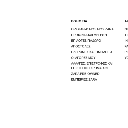
ΒΟΗΘΕΙΑ
Α
Ο ΛΟΓΑΡΙΑΣΜΟΣ ΜΟΥ ZARA
N
ΠΡΟΙΟΝΤΑ ΚΑΙ ΜΕΓΕΘΗ
T
ΕΠΙΛΟΓΕΣ ΓΙΑ ΔΩΡΟ
I
ΑΠΟΣΤΟΛΕΣ
F
ΠΛΗΡΩΜΕΣ ΚΑΙ ΤΙΜΟΛΟΓΙΑ
P
ΟΙ ΑΓΟΡΕΣ ΜΟΥ
Y
ΑΛΛΑΓΕΣ, ΕΠΙΣΤΡΟΦΕΣ ΚΑΙ
ΕΠΙΣΤΡΟΦΗ ΧΡΗΜΑΤΩΝ
ZARA PRE-OWNED
ΕΜΠΕΙΡΙΕΣ ZARA