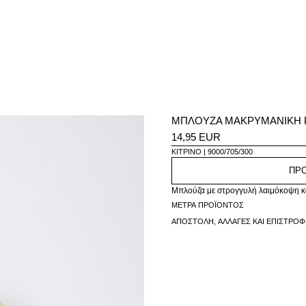
ΜΠΛΟΥΖΑ ΜΑΚΡΥΜΑΝΙΚΗ 
14,95 EUR
ΚΊΤΡΙΝΟ
9000/705/300
ΠΡ
Μπλούζα με στρογγυλή λαιμόκοψη κα
ΜΈΤΡΑ ΠΡΟΪΌΝΤΟΣ
ΑΠΟΣΤΟΛΉ, ΑΛΛΑΓΈΣ ΚΑΙ ΕΠΙΣΤΡΟ