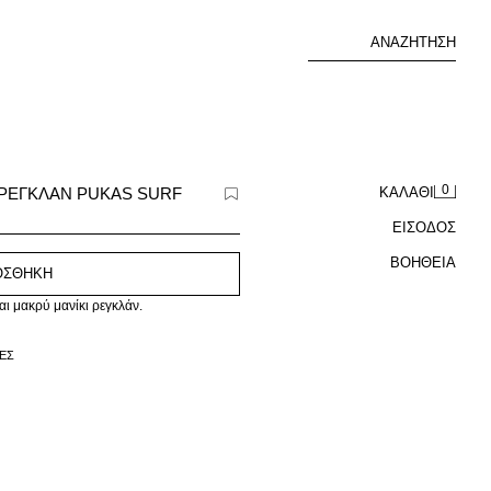
ΑΝΑΖΉΤΗΣΗ
0
ΡΕΓΚΛΑΝ PUKAS SURF
ΚΑΛΆΘΙ
ΕΙΣΟΔΟΣ
ΒΟΉΘΕΙΑ
ΟΣΘΗΚΗ
ι μακρύ μανίκι ρεγκλάν.
ΦΈΣ