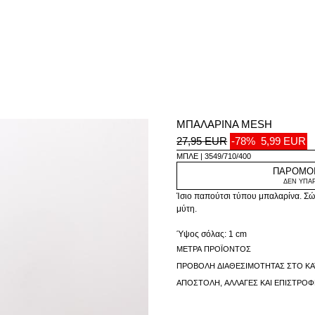
ΜΠΑΛΑΡΙΝΑ MESH
27,95 EUR
-78%
5,99 EUR
ΜΠΛΕ
3549/710/400
ΠΑΡΌΜΟΙ
ΔΕΝ ΥΠΑ
Ίσιο παπούτσι τύπου μπαλαρίνα. Σώ
μύτη.
Ύψος σόλας: 1 cm
ΜΈΤΡΑ ΠΡΟΪΌΝΤΟΣ
ΠΡΟΒΟΛΉ ΔΙΑΘΕΣΙΜΌΤΗΤΑΣ ΣΤΟ Κ
ΑΠΟΣΤΟΛΉ, ΑΛΛΑΓΈΣ ΚΑΙ ΕΠΙΣΤΡΟ