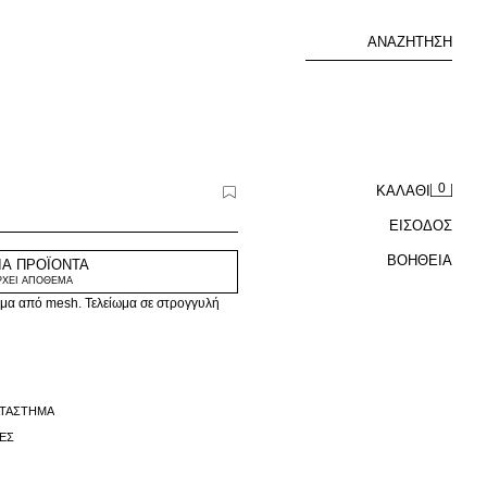
ΑΝΑΖΉΤΗΣΗ
0
ΚΑΛΆΘΙ
ΕΙΣΟΔΟΣ
ΒΟΉΘΕΙΑ
Α ΠΡΟΪΌΝΤΑ
ΡΧΕΙ ΑΠΟΘΕΜΑ
μα από mesh. Τελείωμα σε στρογγυλή
ΑΤΆΣΤΗΜΑ
ΦΈΣ