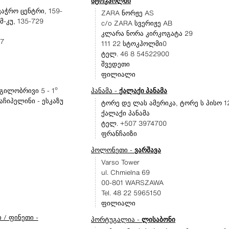
სტოკჰოლმი
ვაჭრო ცენტრი, 159-
ZARA ნორჟე AS
მ-კუ, 135-729
c/o ZARA სვერიჟე AB
კლარა ნორა კირკოგატა 29
07
111 22 სტოკჰოლმი0
ტელ. 46 8 54522900
შვედეთი
ფილიალი
გილობრივი 5 - 1º
პანამა -
ქალაქი პანამა
აჩიპელინი - ესკაზუ
ტორე დე ლას ამერიკა, ტორე ს პისო 1
ქალაქი პანამა
ტელ. +507 3974700
ფრანჩაიზი
პოლონეთი -
ვარშავა
Varso Tower
ul. Chmielna 69
00-801 WARSZAWA
Tel. 48 22 5965150
ფილიალი
 / ფინეთი -
პორტუგალია -
ლისაბონი