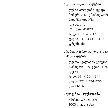
ა.გ.ს. (აბუ-დაბი) -
დუბაი
დუბაი ჰოლდინგ ჯგუფი
ნომერი 242, ემარატ ათრ
შეიხ ზაიდის გზა
დუბაი, აგს
P.O. ყუთი 42020
ტელ. +971 4 301 1000
ფაქსი +971 4 301 1070
ფრენჩაიზი
არაბთა გაერთიანებული საამ
ომანი -
დუბაი
დეირას ქალაქის ცენტრი -
სართული - P.O.ყუთი 227
დუბაი
ტელ. 971 4 2944244
ფაქსი 971 4 2944200
ფრენჩაიზი
სლოვენია -
ლუბლიანა
ამერისკა ულიცა 8
1000 ლუბლიანა