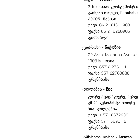
31ს. შანხაი ლონგემონტ ი
კაიხუან როუდი, ჩანინის
200051 შანხაი
ტელ. 86 21 6161 1900
ფაქსი 86 21 62289051
ფილიალი
კვიპროსი -
ნიქოზია
20 Arch. Makarios Avenue I
1303 ნიქოზია
ტელ. 357 2 2761111
ფაქსი 357 22760888
ფრენჩაიზი
კოლუმბია -
ჩია
ლოტე გვადალეტე, ვერე
კმ 21 აუტოპისტა ნორტე
ჩია, კოლუმბია
ტელ. + 571 6672200
ფაქსი 57 1 6693112
ფრენჩაიზი
სამხრეთი კორეა -
სეული