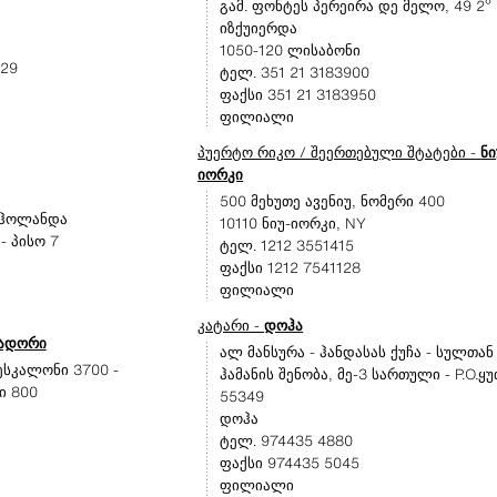
გამ. ფონტეს პერეირა დე მელო, 49 2º
იზქუიერდა
1050-120 ლისაბონი
 29
ტელ. 351 21 3183900
ფაქსი 351 21 3183950
ფილიალი
პუერტო რიკო / შეერთებული შტატები -
ნი
იორკი
500 მეხუთე ავენიუ, ნომერი 400
ი ჰოლანდა
10110 ნიუ-იორკი, NY
- პისო 7
ტელ. 1212 3551415
ფაქსი 1212 7541128
ფილიალი
კატარი -
დოჰა
ვადორი
ალ მანსურა - ჰანდასას ქუჩა - სულთან
 ესკალონი 3700 -
ჰამანის შენობა, მე-3 სართული - P.O.ყ
ი 800
55349
დოჰა
ტელ. 974435 4880
ფაქსი 974435 5045
ფილიალი