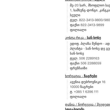
მე-20 სარ., მსოფლიო სა
1, სამსუნგ-დონგი, კანგკა
სეული
ტელ. 822-3413-9800/98
ფაქსი 822-3413-9899
ფილიალი
კოსტა-რიკა -
სან-ხოსე
ედიფ. პლაზა მუნდო - ად
პლანტა - სან-ხოსე დე გუ
სან-ხოსე
ტელ. 506 2289163
ფაქსი 506 2288059
ფრენჩაიზი
ხორვატია -
ზაგრები
ავენია დუბროვნიკი 16
10000 ზაგრები
ტ. +385 1 6396 111
ფილიალი
დანია / ნორვეგია / შვედეთი
სტოკჰოლმი