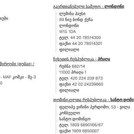
გაერთიანებული სამეფო -
ლონდონი
ლუმინა ჰაუსი
იუმი
89 ნიუ ბონდ ქუჩა
ლონდონი
W1S 1DA
ტელ. 44 20 78514300
ფაქსი 44 20 78514301
ფილიალი
ჩეხეთის რესპუბლიკა -
პრაღა
იროები (დუბაი) /
რუბნა 682/14
11000 პრაღა 1
 MAF კოშკი - მე-3
ტელ. 420 224 239 873
00
ფაქსი 42 02 24239860
ფილიალი
დომინიკელთა რესპუბლიკა -
სანტო დომ
ფელიპე ვიჩინი პერდომო, 53 - ვილა
კონსუელო
სანტო დომინგო
ტელ. 1809 6890166/67
ფაქსი 1809 6850007