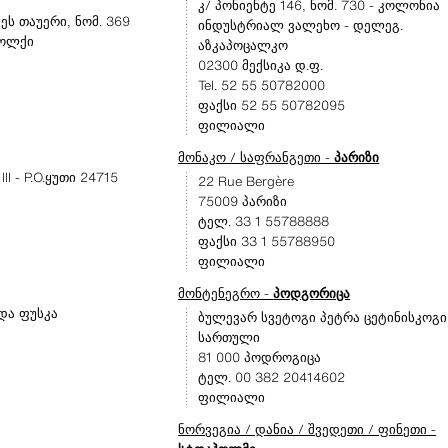
კ/ პონიენტე 146, ნომ. 730 - კოლონია
ეს თაუერი, ნომ. 369
ინდუსტრიალ ვალეხო - დელეგ.
 ოლქი
აზკაპოცალკო
02300 მექსიკა დ.ფ.
Tel. 52 55 50782000
ფაქსი 52 55 50782095
ფილიალი
მონაკო / საფრანგეთი -
პარიზი
II - P.O.ყუთი 24715
22 Rue Bergère
75009 პარიზი
ტელ. 33 1 55788888
ფაქსი 33 1 55788950
ფილიალი
მონტენეგრო -
პოდგორიცა
და ფუსკა
ბულევარ სვეტოგი პეტრა ცეტინისკოგი 1
სართული
81 000 პოდროგიცა
ტელ. 00 382 20414602
ფილიალი
ნორვეგია / დანია / შვედეთი / ფინეთი -