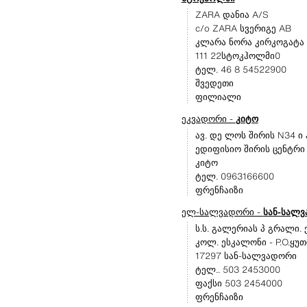
ZARA დანია A/S
c/o ZARA სვერიგე AB
კლარა ნორა კირკოგატა
111 22სტოკჰოლმი0
ტელ. 46 8 54522900
შვედეთი
ფილიალი
ეკვადორი -
კიტო
ავ. დე ლოს შირის N34 
ედიფისიო შირის ცენტრი 
კიტო
ტელ. 0963166600
ფრენჩაიზი
ელ-სალვადორი -
სან-სალ
ს.ს. გალერიას პ გრალი.
კოლ. ესკალონი - P.O.ყუთ
17297 სან-სალვადორი
ტელ.. 503 2453000
ფაქსი 503 2454000
ფრენჩაიზი