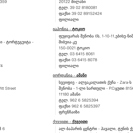
 359
20122 მილანი
ტელ. 39 02 8180081
ფაქსი 39 02 89152424
ფილიალი
იაპონია -
ტოკიო
ფუჯივარას შენობა 6ს, 1-10-11,ებისუ-ნი
ი - ტორტუგუიტა -
შიბუია-კუ
150-0021 ტოკიო
ტელ. 03 6415 8061
ფაქსი 03 6415 8078
74
ფილიალი
იორდანია -
ამანი
სვეიფიე - ალვაკალათის ქუჩა - Zara-ს
itt Street
შენობა - 1-ლი სართული - P.O.ყუთი 815
11180 ამანი
ტელ. 962 6 5825394
ფაქსი 962 6 5825397
ფრენჩაიზი
ქუვეითი -
ქუვეითი
პ 6
ალ-ბაჰარის ცენტრი - ჰავალი, ტუნის ქ