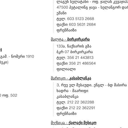
ლაგუნ სელატანი - ოფ. ჯალან კევაჯიპ
47500 პეტალინგ ჯავა - სელანგორ დ
ეშანი
ტელ. 603 5123 2668
ფაქსი 603 5631 2684
ფრენჩაიზი
მალტა -
ბირკირკარა
133ა, ნაქსარის გზა
)
ბკრ 07 ბირკირკარა
ამ. - ნომერი 1910
ტელ. 356 21 443813
ეკი)
ფაქსი 356 21 486564
ფილიალი
მაროკო -
კასაბლანკა
3, რუე ელ მესაუდი, ენგლ - ბდ მასირა
ხადრა - მაარიფი
 ოფ. 502
კასაბლანკა
ტელ. 212 22 362288
ფაქსი 212 22 362291
ფრენჩაიზი
მექსიკა -
ქალაქი მეხიკო