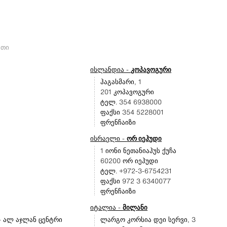
ეთი
ისლანდია -
კოპავოგური
ჰაგასმარი, 1
201 კოპავოგური
ტელ. 354 6938000
ფაქსი 354 5228001
ფრენჩაიზი
ისრაელი -
ორ იეჰუდი
1 იონი ნეთანიაჰუს ქუჩა
60200 ორ იეჰუდი
ტელ. +972-3-6754231
ფაქსი 972 3 6340077
ფრენჩაიზი
იტალია -
მილანი
- ალ აჯლან ცენტრი
ლარგო კორსია დეი სერვი, 3