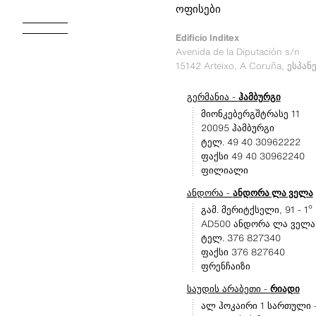
ოფისები
Edificio Inditex
Avenida de la Diputación s/n
15142 Arteixo, A Coruña, ესპან
გერმანია -
ჰამბურგი
მიონკებერგშტრასე 11
20095 ჰამბურგი
ტელ. 49 40 30962222
ფაქსი 49 40 30962240
ფილიალი
ანდორა -
ანდორა ლა ველა
გამ. მერიტქსელი, 91 - 1º
AD500 ანდორა ლა ველა
ტელ. 376 827340
ფაქსი 376 827640
ფრენჩაიზი
საუდის არაბეთი -
რიადი
ალ ჰოკაირი 1 სართული 