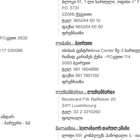
ბლოკი 61, 1-ლი სართული, ოფისი nº F
P.O. 5731
22068 ქუვეითი
ტელ. 965264 60 10
ფაქსი 965264 60 90
ფრენჩაიზი
P.O.ყუთი 2832
ლიბანი -
ბეირუთი
3 17 230088
იბისას ცენტრიIbisa Center მე-3 სართუ
რაშიდ კარამეს ქუჩა - P.O.ყუთი 114
5060 ბეირუთი
ტელ. 961 1804888
ფაქსი 961 1801192
ფრენჩაიზი
ლუქსემბურგი -
ლუქსემბურგი
Boulevard F.W. Raiffeisen 25
2411 Luxembourg
ტელ. 32 2 2210260
 ანდარ.
ფილიალი
 ბარუერი - სპ
მალაიზია -
სელანგორ დარულ ეშანი
ლოტი 691 კომპლექს ჰამოდალი 5 - ი