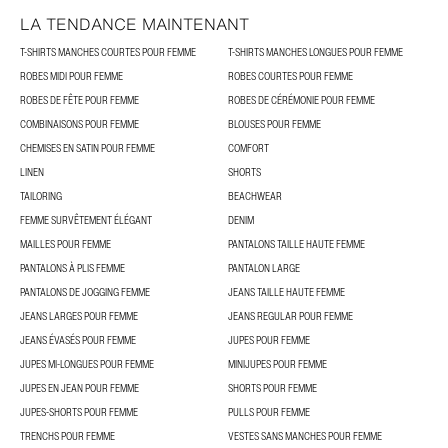
LA TENDANCE MAINTENANT
T-SHIRTS MANCHES COURTES POUR FEMME
T-SHIRTS MANCHES LONGUES POUR FEMME
ROBES MIDI POUR FEMME
ROBES COURTES POUR FEMME
ROBES DE FÊTE POUR FEMME
ROBES DE CÉRÉMONIE POUR FEMME
COMBINAISONS POUR FEMME
BLOUSES POUR FEMME
CHEMISES EN SATIN POUR FEMME
COMFORT
LINEN
SHORTS
TAILORING
BEACHWEAR
FEMME SURVÊTEMENT ÉLÉGANT
DENIM
MAILLES POUR FEMME
PANTALONS TAILLE HAUTE FEMME
PANTALONS À PLIS FEMME
PANTALON LARGE
PANTALONS DE JOGGING FEMME
JEANS TAILLE HAUTE FEMME
JEANS LARGES POUR FEMME
JEANS REGULAR POUR FEMME
JEANS ÉVASÉS POUR FEMME
JUPES POUR FEMME
JUPES MI-LONGUES POUR FEMME
MINIJUPES POUR FEMME
JUPES EN JEAN POUR FEMME
SHORTS POUR FEMME
JUPES-SHORTS POUR FEMME
PULLS POUR FEMME
TRENCHS POUR FEMME
VESTES SANS MANCHES POUR FEMME