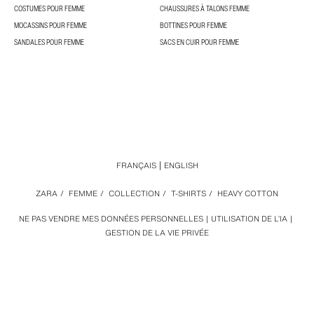
COSTUMES POUR FEMME
CHAUSSURES À TALONS FEMME
MOCASSINS POUR FEMME
BOTTINES POUR FEMME
SANDALES POUR FEMME
SACS EN CUIR POUR FEMME
FRANÇAIS
ENGLISH
ZARA
/
FEMME
/
COLLECTION
/
T-SHIRTS
/
HEAVY COTTON
NE PAS VENDRE MES DONNÉES PERSONNELLES
UTILISATION DE L’IA
GESTION DE LA VIE PRIVÉE