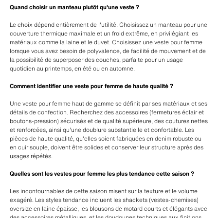
Quand choisir un manteau plutôt qu'une veste ?
Le choix dépend entièrement de l'utilité. Choisissez un manteau pour une
couverture thermique maximale et un froid extrême, en privilégiant les
matériaux comme la laine et le duvet. Choisissez une veste pour femme
lorsque vous avez besoin de polyvalence, de facilité de mouvement et de
la possibilité de superposer des couches, parfaite pour un usage
quotidien au printemps, en été ou en automne.
Comment identifier une veste pour femme de haute qualité ?
Une veste pour femme haut de gamme se définit par ses matériaux et ses
détails de confection. Recherchez des accessoires (fermetures éclair et
boutons-pression) sécurisés et de qualité supérieure, des coutures nettes
et renforcées, ainsi qu'une doublure substantielle et confortable. Les
pièces de haute qualité, qu'elles soient fabriquées en denim robuste ou
en cuir souple, doivent être solides et conserver leur structure après des
usages répétés.
Quelles sont les vestes pour femme les plus tendance cette saison ?
Les incontournables de cette saison misent sur la texture et le volume
exagéré. Les styles tendance incluent les shackets (vestes-chemises)
oversize en laine épaisse, les blousons de motard courts et élégants avec
des accessoires métalliques, et les doudounes techniques aux finitions