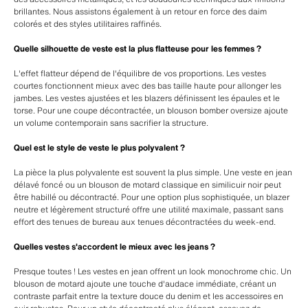
brillantes. Nous assistons également à un retour en force des daim
colorés et des styles utilitaires raffinés.
Quelle silhouette de veste est la plus flatteuse pour les femmes ?
L'effet flatteur dépend de l'équilibre de vos proportions. Les vestes
courtes fonctionnent mieux avec des bas taille haute pour allonger les
jambes. Les vestes ajustées et les blazers définissent les épaules et le
torse. Pour une coupe décontractée, un blouson bomber oversize ajoute
un volume contemporain sans sacrifier la structure.
Quel est le style de veste le plus polyvalent ?
La pièce la plus polyvalente est souvent la plus simple. Une veste en jean
délavé foncé ou un blouson de motard classique en similicuir noir peut
être habillé ou décontracté. Pour une option plus sophistiquée, un blazer
neutre et légèrement structuré offre une utilité maximale, passant sans
effort des tenues de bureau aux tenues décontractées du week-end.
Quelles vestes s'accordent le mieux avec les jeans ?
Presque toutes ! Les vestes en jean offrent un look monochrome chic. Un
blouson de motard ajoute une touche d'audace immédiate, créant un
contraste parfait entre la texture douce du denim et les accessoires en