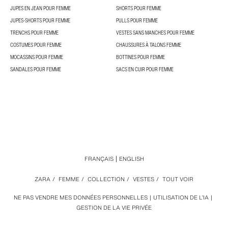
JUPES EN JEAN POUR FEMME
SHORTS POUR FEMME
JUPES-SHORTS POUR FEMME
PULLS POUR FEMME
TRENCHS POUR FEMME
VESTES SANS MANCHES POUR FEMME
COSTUMES POUR FEMME
CHAUSSURES À TALONS FEMME
MOCASSINS POUR FEMME
BOTTINES POUR FEMME
SANDALES POUR FEMME
SACS EN CUIR POUR FEMME
FRANÇAIS
ENGLISH
ZARA
/
FEMME
/
COLLECTION
/
VESTES
/
TOUT VOIR
NE PAS VENDRE MES DONNÉES PERSONNELLES
UTILISATION DE L’IA
GESTION DE LA VIE PRIVÉE