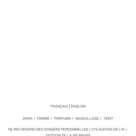
FRANÇAIS
ENGLISH
ZARA
/
FEMME
/
PARFUMS
/
MAQUILLAGE
/
TEINT
NE PAS VENDRE MES DONNÉES PERSONNELLES
UTILISATION DE L’IA
GESTION DE LA VIE PRIVÉE