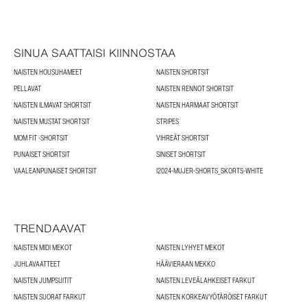
SINUA SAATTAISI KIINNOSTAA
NAISTEN HOUSUHAMEET
NAISTEN SHORTSIT
PELLAVAT
NAISTEN RENNOT SHORTSIT
NAISTEN ILMAVAT SHORTSIT
NAISTEN HARMAAT SHORTSIT
NAISTEN MUSTAT SHORTSIT
STRIPES
MOM FIT -SHORTSIT
VIHREÄT SHORTSIT
PUNAISET SHORTSIT
SINISET SHORTSIT
VAALEANPUNAISET SHORTSIT
I2024-MUJER-SHORTS_SKORTS-WHITE
TRENDAAVAT
NAISTEN MIDI MEKOT
NAISTEN LYHYET MEKOT
JUHLAVAATTEET
HÄÄVIERAAN MEKKO
NAISTEN JUMPSUITIT
NAISTEN LEVEÄLAHKEISET FARKUT
NAISTEN SUORAT FARKUT
NAISTEN KORKEAVYÖTÄRÖISET FARKUT