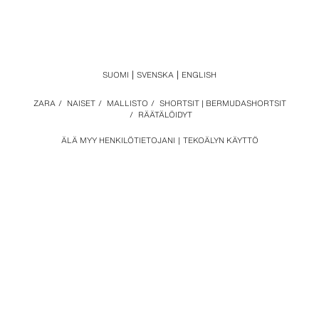
SUOMI
SVENSKA
ENGLISH
ZARA
/
NAISET
/
MALLISTO
/
SHORTSIT | BERMUDASHORTSIT
/
RÄÄTÄLÖIDYT
ÄLÄ MYY HENKILÖTIETOJANI
TEKOÄLYN KÄYTTÖ