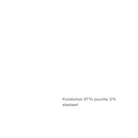
Koostumus
:
97% puuvilla, 3%
elastaani