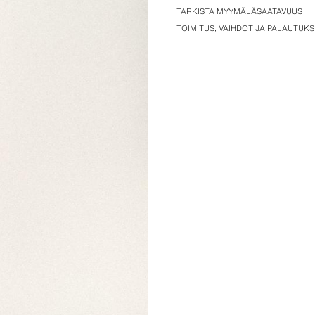
TARKISTA MYYMÄLÄSAATAVUUS
TOIMITUS, VAIHDOT JA PALAUTUK