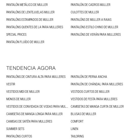
PANTALÓN METÁLICO DE MULLER
PANTALÓN DE CADROS MULLER
PANTALÓNS DE LENTEJUELAS MULLER
CULOTTES DE MULLER
PANTALÓNS ESTAMPADOS DE MULLER
PANTALÓNS DE MULLER A RAIAS
PANTALÓNS QUENTES DE LA PARA MULLERES
PANTALÓNS ESTILO CHINO DE MULLER
SPECIAL PRICES
PANTALÓNS DE VERÁN PARA MULLERES
PANTALÓN FLUÍDO DE MULLER
TENDENCIA AGORA
PANTALÓNS DE CINTURA ALTA PARA MULLERES
PANTALÓN DE PERNA ANCHA
VESTIR
PANTALÓN DE CHÁNDAL PARA MULLERES
VESTIDOS MIDI DE MULLER
VESTIDOS CURTOS DE MULLER
MONOS DE MULLER
VESTIDOS DE FESTA PARA MULLERES
VESTIDOS DE CONVIDADA DE VODAS PARA MULLERES
CAMISETAS DE MANGA CURTA DE MULLER
CAMISETAS DE MANGA LONGA PARA MULLER
BLUSAS DE MULLER
CAMISAS DE SATÉN PARA MULLERES
COMFORT
SUMMER SETS
LINEN
PANTALÓNS CURTOS
TAILORING