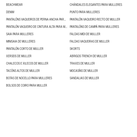
BEACHWEAR
CHÁNDALES ELEGANTES PARA MULLERES
DENIM
PUNTO PARA MULLERES
PANTALÓNS VAQUEIROS DE PERNA ANCHA PARA MULLERES
PANTALÓN VAQUEIRO RECTO DE MULLER
PANTALÓN VAQUEIRO DE CINTURA ALTA PARA MULLERES
PANTALÓNS DE CAMPÁ PARA MULLERES
SAIA PARA MULLERES
FALDAS MIDI DE MULLER
MINISAIA DE MULLERES
FALDAS VAQUEIRAS DE MULLER
PANTALÓN CORTO DE MULLER
SKORTS
XERSEIS DE MULLER
ABRIGOS TRENCH DE MULLER
CHALECOS E XILECOS DE MULLER
TRAXES DE MULLER
TACÓNS ALTOS DE MULLER
MOCASÍNS DE MULLER
BOTAS DE NOCELLO PARA MULLERES
SANDALIAS DE MULLER
BOLSOS DE COIRO PARA MULLER