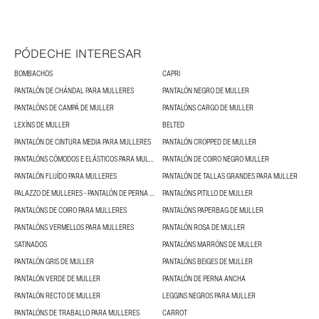
PÓDECHE INTERESAR
BOMBACHOS
CAPRI
PANTALÓN DE CHÁNDAL PARA MULLERES
PANTALÓN NEGRO DE MULLER
PANTALÓNS DE CAMPÁ DE MULLER
PANTALÓNS CARGO DE MULLER
LEXÍNS DE MULLER
BELTED
PANTALÓN DE CINTURA MEDIA PARA MULLERES
PANTALÓN CROPPED DE MULLER
PANTALÓNS CÓMODOS E ELÁSTICOS PARA MULLERES
PANTALÓN DE COIRO NEGRO MULLER
PANTALÓN FLUÍDO PARA MULLERES
PANTALÓN DE TALLAS GRANDES PARA MULLER
PALAZZO DE MULLERES - PANTALÓN DE PERNA ANCHA
PANTALÓNS PITILLO DE MULLER
PANTALÓNS DE COIRO PARA MULLERES
PANTALÓNS PAPERBAG DE MULLER
PANTALÓNS VERMELLOS PARA MULLERES
PANTALÓN ROSA DE MULLER
SATINADOS
PANTALÓNS MARRÓNS DE MULLER
PANTALÓN GRIS DE MULLER
PANTALÓNS BEIGES DE MULLER
PANTALÓN VERDE DE MULLER
PANTALÓN DE PERNA ANCHA
PANTALÓN RECTO DE MULLER
LEGGINS NEGROS PARA MULLER
PANTALÓNS DE TRABALLO PARA MULLERES
CARROT