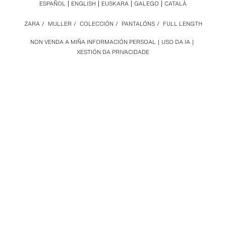
ESPAÑOL
ENGLISH
EUSKARA
GALEGO
CATALÀ
ZARA
/
MULLER
/
COLECCIÓN
/
PANTALÓNS
/
FULL LENGTH
NON VENDA A MIÑA INFORMACIÓN PERSOAL
USO DA IA
XESTIÓN DA PRIVACIDADE