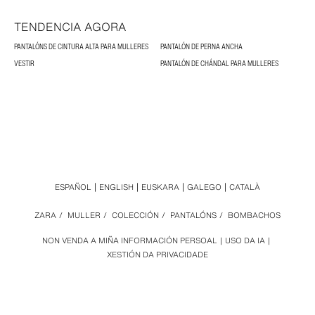
TENDENCIA AGORA
PANTALÓNS DE CINTURA ALTA PARA MULLERES
PANTALÓN DE PERNA ANCHA
VESTIR
PANTALÓN DE CHÁNDAL PARA MULLERES
ESPAÑOL
ENGLISH
EUSKARA
GALEGO
CATALÀ
ZARA
/
MULLER
/
COLECCIÓN
/
PANTALÓNS
/
BOMBACHOS
NON VENDA A MIÑA INFORMACIÓN PERSOAL
USO DA IA
XESTIÓN DA PRIVACIDADE