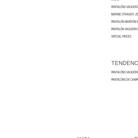
PANTALÓNS VAQUERO
MARINE STRAIGHT J
PANTALÓN MARRÓN 
PANTALÓN VAQUEIRO
SPECIAL PRICES
TENDENC
PANTALÓNS DE CAMP