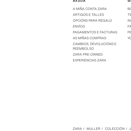
AXUDA
S
A MIÑA CONTA ZARA
B
ARTIGOS E TALLES
T
OPCIÓNS PARA REGALO
I
ENVÍOS
F
PAGAMENTOS E FACTURAS
P
AS MIÑAS COMPRAS
Y
CAMBIOS, DEVOLUCIÓNS E
REEMBOLSO
ZARA PRE-OWNED
EXPERIENCIAS ZARA
ZARA
/
MULLER
/
COLECCIÓN
/