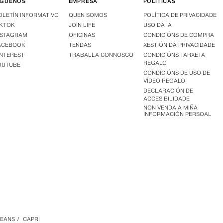
ÍGUENOS
EMPRESA
POLÍTICAS
OLETÍN INFORMATIVO
QUEN SOMOS
POLÍTICA DE PRIVACIDADE
IKTOK
JOIN LIFE
USO DA IA
NSTAGRAM
OFICINAS
CONDICIÓNS DE COMPRA
ACEBOOK
TENDAS
XESTIÓN DA PRIVACIDADE
INTEREST
TRABALLA CONNOSCO
CONDICIÓNS TARXETA
REGALO
OUTUBE
CONDICIÓNS DE USO DE
VÍDEO REGALO
DECLARACIÓN DE
ACCESIBILIDADE
NON VENDA A MIÑA
INFORMACIÓN PERSOAL
JEANS
/
CAPRI