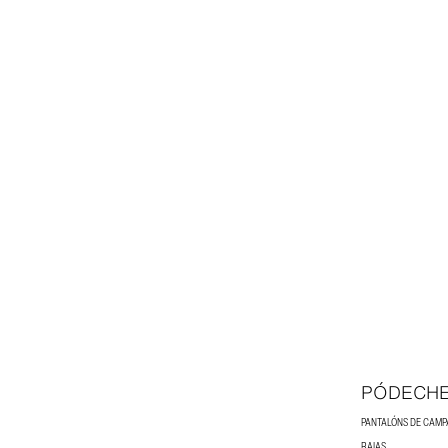
12
SEGUNDA MAN
PÓDECHE
PANTALÓNS DE CAMP
RAIAS