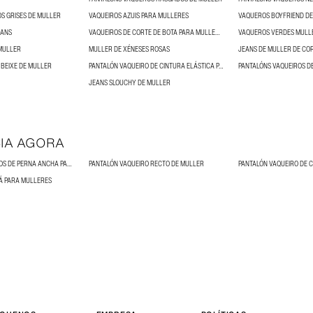
S GRISES DE MULLER
VAQUEIROS AZUIS PARA MULLERES
VAQUEROS BOYFRIEND D
EANS
VAQUEIROS DE CORTE DE BOTA PARA MULLERES
VAQUEROS VERDES MULL
MULLER
MULLER DE XÉNESES ROSAS
JEANS DE MULLER DE CO
 BEIXE DE MULLER
PANTALÓN VAQUEIRO DE CINTURA ELÁSTICA PARA MULLERES
JEANS SLOUCHY DE MULLER
IA AGORA
PANTALÓNS VAQUEIROS DE PERNA ANCHA PARA MULLERES
PANTALÓN VAQUEIRO RECTO DE MULLER
Á PARA MULLERES