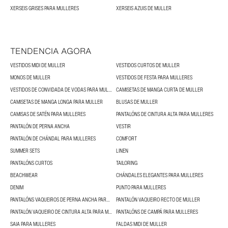
XERSEIS GRISES PARA MULLERES
XERSEIS AZUIS DE MULLER
TENDENCIA AGORA
VESTIDOS MIDI DE MULLER
VESTIDOS CURTOS DE MULLER
MONOS DE MULLER
VESTIDOS DE FESTA PARA MULLERES
VESTIDOS DE CONVIDADA DE VODAS PARA MULLERES
CAMISETAS DE MANGA CURTA DE MULLER
CAMISETAS DE MANGA LONGA PARA MULLER
BLUSAS DE MULLER
CAMISAS DE SATÉN PARA MULLERES
PANTALÓNS DE CINTURA ALTA PARA MULLERES
PANTALÓN DE PERNA ANCHA
VESTIR
PANTALÓN DE CHÁNDAL PARA MULLERES
COMFORT
SUMMER SETS
LINEN
PANTALÓNS CURTOS
TAILORING
BEACHWEAR
CHÁNDALES ELEGANTES PARA MULLERES
DENIM
PUNTO PARA MULLERES
PANTALÓNS VAQUEIROS DE PERNA ANCHA PARA MULLERES
PANTALÓN VAQUEIRO RECTO DE MULLER
PANTALÓN VAQUEIRO DE CINTURA ALTA PARA MULLERES
PANTALÓNS DE CAMPÁ PARA MULLERES
SAIA PARA MULLERES
FALDAS MIDI DE MULLER