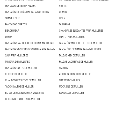
PANTALÓN DE PERNA ANCHA
VESTIR
PANTALÓN DE CHÁNDAL PARA MULLERES
COMFORT
SUMMER SETS
LINEN
PANTALÓNS CURTOS
TAILORING
BEACHWEAR
CHÁNDALES ELEGANTES PARA MULLERES
DENIM
PUNTO PARA MULLERES
PANTALÓNS VAQUEIROS DE PERNA ANCHA PARA MULLERES
PANTALÓN VAQUEIRO RECTO DE MULLER
PANTALÓN VAQUEIRO DE CINTURA ALTA PARA MULLERES
PANTALÓNS DE CAMPÁ PARA MULLERES
SAIA PARA MULLERES
FALDAS MIDI DE MULLER
MINISAIA DE MULLERES
FALDAS VAQUEIRAS DE MULLER
PANTALÓN CORTO DE MULLER
SKORTS
XERSEIS DE MULLER
ABRIGOS TRENCH DE MULLER
CHALECOS E XILECOS DE MULLER
TRAXES DE MULLER
TACÓNS ALTOS DE MULLER
MOCASÍNS DE MULLER
BOTAS DE NOCELLO PARA MULLERES
SANDALIAS DE MULLER
BOLSOS DE COIRO PARA MULLER