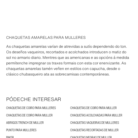
CHAQUETAS AMARELAS PARA MULLERES
As chaquetas amarelas varían de atrevidas a sutís dependendo do ton.
Os deseños vaqueiros, recortados e acolchados introducen o matiz do
sol no armario diario. Mentres que as americanas e as opcións á medida
permítenche impregnar os traxes formais con esta cor enerxizante. As
chaquetas amarelas tamén veñen en estilos con capucha, desde o
clásico chubasqueiro ata as sobrecamisas contemporáneas.
PÓDECHE INTERESAR
CHAQUETAS DE COIRO PARA MULLERES
CHAQUETAS DE COIRO PARA MULLER
CHAQUETAS DE COIRO PARA MULLER
CHAQUETAS ACOLCHADAS PARA MULLER
ABRIGOS TRENCH DE MULLER
CHAQUETAS VAQUEIRAS DE MULLERES
PUNTO PARA MULLERES
CHAQUETAS RECORTADAS DE MULLER
BIKER
CHAQUETAS NEGRAS DE MULLER