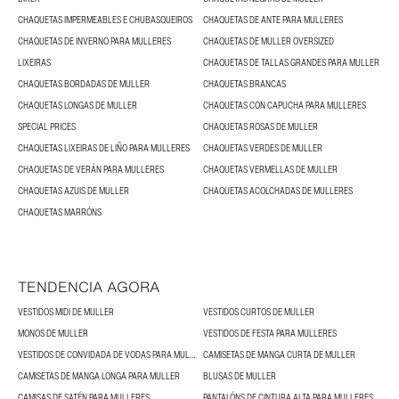
CHAQUETAS IMPERMEABLES E CHUBASQUEIROS
CHAQUETAS DE ANTE PARA MULLERES
CHAQUETAS DE INVERNO PARA MULLERES
CHAQUETAS DE MULLER OVERSIZED
LIXEIRAS
CHAQUETAS DE TALLAS GRANDES PARA MULLER
CHAQUETAS BORDADAS DE MULLER
CHAQUETAS BRANCAS
CHAQUETAS LONGAS DE MULLER
CHAQUETAS CON CAPUCHA PARA MULLERES
SPECIAL PRICES
CHAQUETAS ROSAS DE MULLER
CHAQUETAS LIXEIRAS DE LIÑO PARA MULLERES
CHAQUETAS VERDES DE MULLER
CHAQUETAS DE VERÁN PARA MULLERES
CHAQUETAS VERMELLAS DE MULLER
CHAQUETAS AZUIS DE MULLER
CHAQUETAS ACOLCHADAS DE MULLERES
CHAQUETAS MARRÓNS
TENDENCIA AGORA
VESTIDOS MIDI DE MULLER
VESTIDOS CURTOS DE MULLER
MONOS DE MULLER
VESTIDOS DE FESTA PARA MULLERES
VESTIDOS DE CONVIDADA DE VODAS PARA MULLERES
CAMISETAS DE MANGA CURTA DE MULLER
CAMISETAS DE MANGA LONGA PARA MULLER
BLUSAS DE MULLER
CAMISAS DE SATÉN PARA MULLERES
PANTALÓNS DE CINTURA ALTA PARA MULLERES