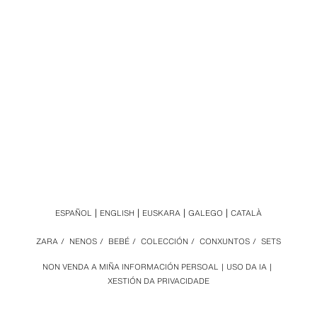
ESPAÑOL
ENGLISH
EUSKARA
GALEGO
CATALÀ
ZARA
/
NENOS
/
BEBÉ
/
COLECCIÓN
/
CONXUNTOS
/
SETS
NON VENDA A MIÑA INFORMACIÓN PERSOAL
USO DA IA
XESTIÓN DA PRIVACIDADE